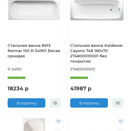
Стальная ванна ВИЗ
Стальная ванна Kaldewei
Reimar 150 R-54901 Белая
Cayono 748 160х70
орхидея
274800010001 без
покрытия
R-54901
274800010001
18234 р
41987 р
В корзину
В корзину