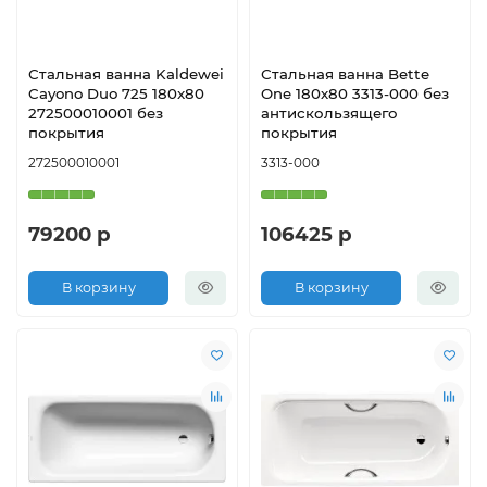
Стальная ванна Kaldewei
Стальная ванна Bette
Cayono Duo 725 180x80
One 180х80 3313-000 без
272500010001 без
антискользящего
покрытия
покрытия
272500010001
3313-000
79200 р
106425 р
В корзину
В корзину