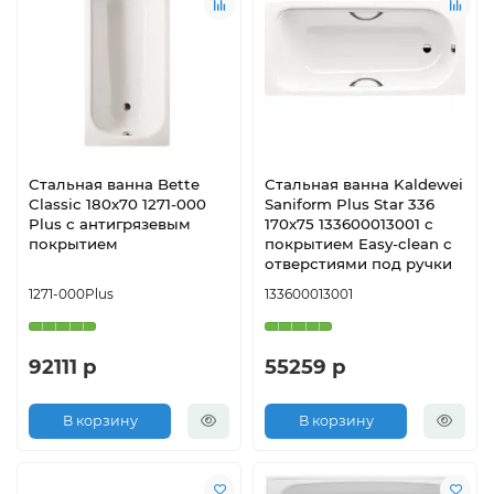
Стальная ванна Bette
Стальная ванна Kaldewei
Classic 180х70 1271-000
Saniform Plus Star 336
Plus с антигрязевым
170х75 133600013001 с
покрытием
покрытием Easy-clean с
отверстиями под ручки
1271-000Plus
133600013001
92111 р
55259 р
В корзину
В корзину