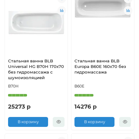
Стальная ванна BLB
Стальная ванна BLB
Universal HG B70H 170x70
Europa B60E 160x70 без
без гидромассажа с
гидромассажа
шумоизоляцией
B70H
B60E
25273 р
14276 р
В корзину
В корзину