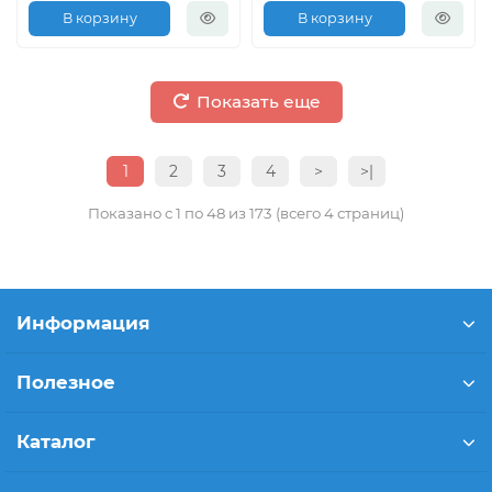
В корзину
В корзину
Показать еще
1
2
3
4
>
>|
Показано с 1 по 48 из 173 (всего 4 страниц)
Информация
Полезное
Каталог