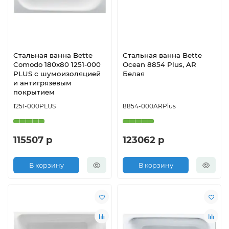
Стальная ванна Bette
Стальная ванна Bette
Comodo 180x80 1251-000
Ocean 8854 Plus, AR
PLUS с шумоизоляцией
Белая
и антигрязевым
покрытием
1251-000PLUS
8854-000ARPlus
115507 р
123062 р
В корзину
В корзину