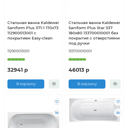
Стальная ванна Kaldewei
Стальная ванна Kaldewei
Saniform Plus 371-1 170x73
Saniform Plus Star 337
112900013001 с
180х80 133700010001 без
покрытием Easy-clean
покрытия с отверстиями
под ручки
112900013001
133700010001
32941 р
46013 р
В корзину
В корзину