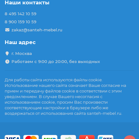
Наши контакты
8 495 142 10 59
8 900 159 10 59
zakaz@santeh-mebel.ru
Наш адрес
г. Москва
Работаем с 9:00 до 20:00, без выходных
Для работы сайта используются файлы cookie.
Использование нашего сайта означает Ваше согласие на
прием и передачу файлов cookie в соответствии с этим
уведомлением. В случае Вашего несогласия с
использованием cookie, просим Вас произвести
соответствующие настройки в браузере либо же
воздержаться от использования сайта santeh-mebel.ru.