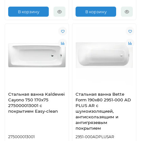
В корзину
В корзину
Стальная ванна Kaldewei
Стальная ванна Bette
Cayono 750 170x75
Form 190x80 2951-000 AD
275000013001 с
PLUS AR с
покрытием Easy-clean
шумоизоляцией,
антискользящим и
антигрязевым
покрытием
275000013001
2951-000ADPLUSAR