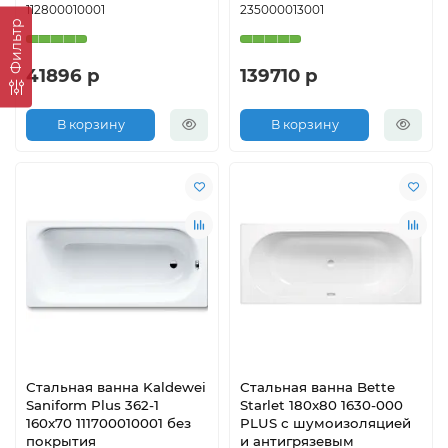
112800010001
235000013001
Фильтр
41896 р
139710 р
В корзину
В корзину
Стальная ванна Kaldewei
Стальная ванна Bette
Saniform Plus 362-1
Starlet 180x80 1630-000
160x70 111700010001 без
PLUS с шумоизоляцией
покрытия
и антигрязевым