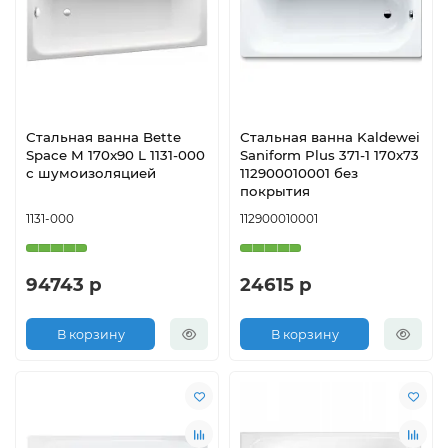
Стальная ванна Bette
Стальная ванна Kaldewei
Space M 170x90 L 1131-000
Saniform Plus 371-1 170x73
с шумоизоляцией
112900010001 без
покрытия
1131-000
112900010001
94743 р
24615 р
В корзину
В корзину