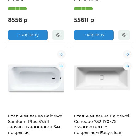
8556 р
55611 р
В корзину
В корзину
Стальная ванна Kaldewei
Стальная ванна Kaldewei
Saniform Plus 375-1
Conoduo 732 170х75
180x80 112800010001 без
235000013001 с
покрытия
покрытием Easy-clean