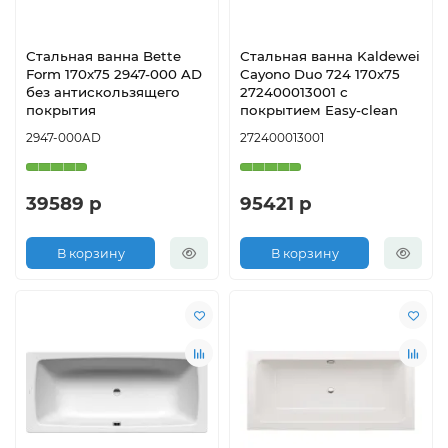
Стальная ванна Bette
Стальная ванна Kaldewei
Form 170х75 2947-000 AD
Cayono Duo 724 170x75
без антискользящего
272400013001 с
покрытия
покрытием Easy-clean
2947-000AD
272400013001
39589 р
95421 р
В корзину
В корзину