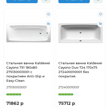
Стальная ванна Kaldewei
Стальная ванна Kaldewei
Cayono 751 180x80
Cayono Duo 724 170x75
275130003001 с
272400010001 без
покрытием Anti-Slip и
покрытия
Easy-Clean
275130003001
272400010001
71862 р
75712 р