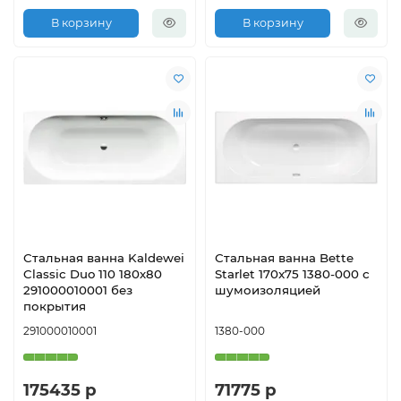
В корзину
В корзину
Стальная ванна Kaldewei
Стальная ванна Bette
Classic Duo 110 180х80
Starlet 170x75 1380-000 с
291000010001 без
шумоизоляцией
покрытия
291000010001
1380-000
175435 р
71775 р