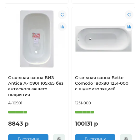
Стальная ванна ВИЗ
Стальная ванна Bette
Antica A-10901 105х65 без
Comodo 180x80 1251-000
антискользящего
с шумоизоляцией
покрытия
A-10901
1251-000
8843 р
100131 р
В корзину
В корзину