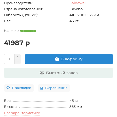
Производитель:
Kaldewei
Страна изготовления:
Cayono
Габариты (ДхШхВ):
410×700×563 мм
Вес:
45 кг
41987 р
В корзину
Быстрый заказ
В закладки
В сравнение
Вес
45 кг
Высота
563 мм
Все характеристики