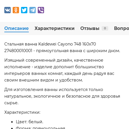
Описание
Характеристики
Отзывы
Вопро
0
Стальная ванна Kaldewei Cayono 748 160х70
274800010001 - прямоугольная ванна с широким дном.
Изящный современный дизайн, качественное
исполнение - изделие дополнит большинство
интерьеров ванных комнат, каждый день радуя вас
своим внешним видом и удобством.
Для изготовления ванны используется только
натуральное, экологичное и безопасное для здоровья
сырье.
Характеристики:
Цвет: белый.
Форма: прямоугольная.