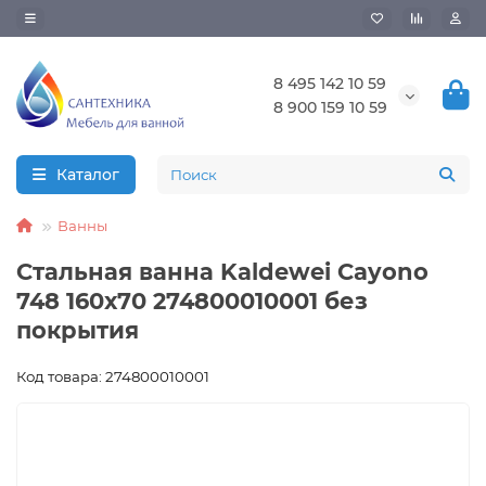
8 495 142 10 59
8 900 159 10 59
Каталог
Ванны
Стальная ванна Kaldewei Cayono
748 160х70 274800010001 без
покрытия
Код товара: 274800010001