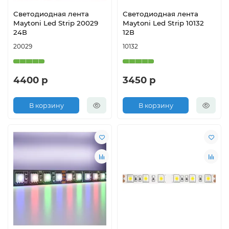
Светодиодная лента
Светодиодная лента
Maytoni Led Strip 20029
Maytoni Led Strip 10132
24В
12В
20029
10132
4400 р
3450 р
В корзину
В корзину