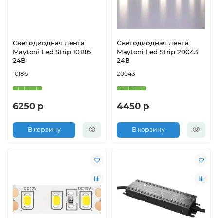
Светодиодная лента
Светодиодная лента
Maytoni Led Strip 10186
Maytoni Led Strip 20043
24В
24В
10186
20043
6250 р
4450 р
В корзину
В корзину