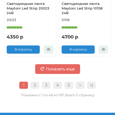
Светодиодная лента
Светодиодная лента
Maytoni Led Strip 20023
Maytoni Led Strip 10158
24В
24В
20023
10158
4350 р
4700 р
В корзину
В корзину
Показать еще
1
2
3
4
5
>
>|
Показано с 1 по 48 из 197 (всего 5 страниц)