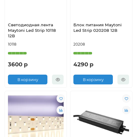
Светодиодная лента
Блок питания Maytoni
Maytoni Led Strip 10118
Led Strip 020208 12В
12В
10118
20208
3600 р
4290 р
В корзину
В корзину