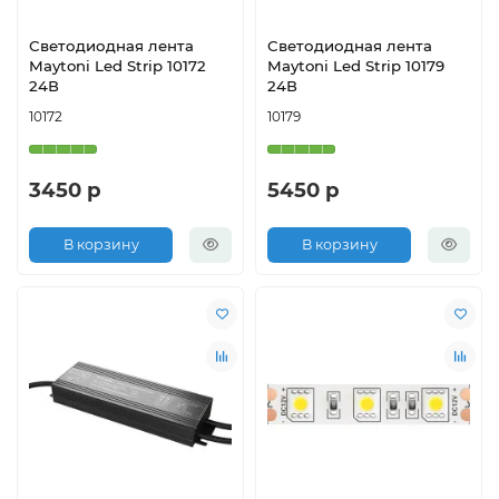
Светодиодная лента
Светодиодная лента
Maytoni Led Strip 10172
Maytoni Led Strip 10179
24В
24В
10172
10179
3450 р
5450 р
В корзину
В корзину