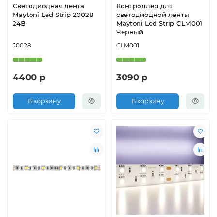
Светодиодная лента
Контроллер для
Maytoni Led Strip 20028
светодиодной ленты
24В
Maytoni Led Strip CLM001
Черный
20028
CLM001
4400 р
3090 р
В корзину
В корзину