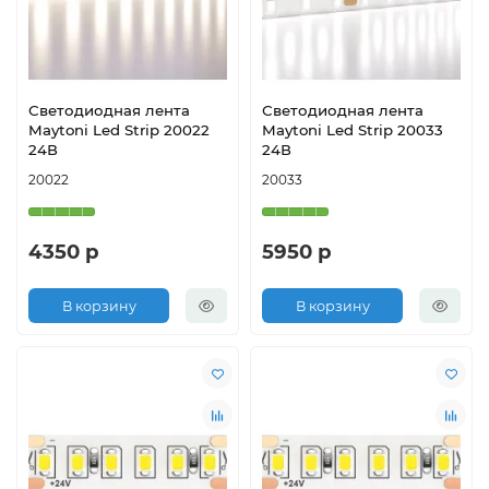
Светодиодная лента
Светодиодная лента
Maytoni Led Strip 20022
Maytoni Led Strip 20033
24В
24В
20022
20033
4350 р
5950 р
В корзину
В корзину