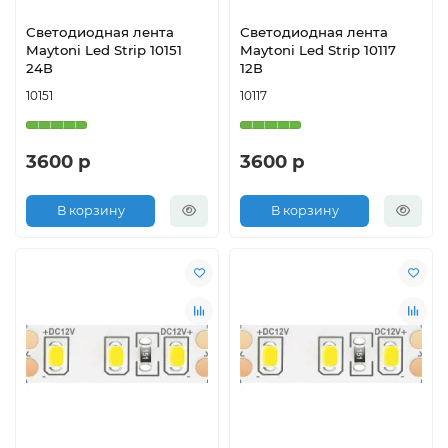
Светодиодная лента
Светодиодная лента
Maytoni Led Strip 10151
Maytoni Led Strip 10117
24В
12В
10151
10117
3600 р
3600 р
В корзину
В корзину