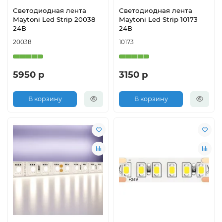
Светодиодная лента
Светодиодная лента
Maytoni Led Strip 20038
Maytoni Led Strip 10173
24В
24В
20038
10173
5950 р
3150 р
В корзину
В корзину