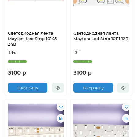
Светодиодная лента
Светодиодная лента
Maytoni Led Strip 10145
Maytoni Led Strip 10111 12В
24В
10145
10111
3100 р
3100 р
В корзину
В корзину