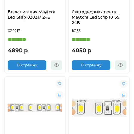
Блок питания Maytoni
Светодиодная лента
Led Strip 020217 24В
Maytoni Led Strip 10155
24В
020217
10155
4890 р
4050 р
В корзину
В корзину