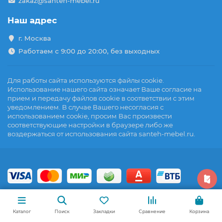
zakaz@santeh-mebel.ru
Наш адрес
г. Москва
Работаем с 9:00 до 20:00, без выходных
Для работы сайта используются файлы cookie.
Использование нашего сайта означает Ваше согласие на
прием и передачу файлов cookie в соответствии с этим
уведомлением. В случае Вашего несогласия с
использованием cookie, просим Вас произвести
соответствующие настройки в браузере либо же
воздержаться от использования сайта santeh-mebel.ru.
Каталог
Поиск
Закладки
Сравнение
Корзина