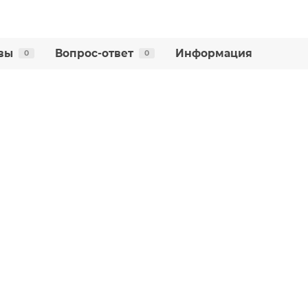
вы
Вопрос-ответ
Информация
0
0