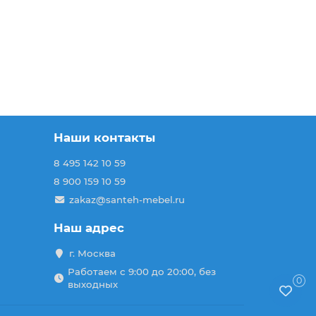
Наши контакты
8 495 142 10 59
8 900 159 10 59
zakaz@santeh-mebel.ru
Наш адрес
г. Москва
Работаем с 9:00 до 20:00, без
0
выходных