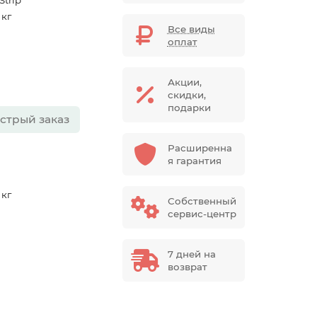
Strip
 кг
Все виды
оплат
Акции,
скидки,
подарки
стрый заказ
Расширенна
я гарантия
 кг
Собственный
м
сервис-центр
7 дней на
возврат