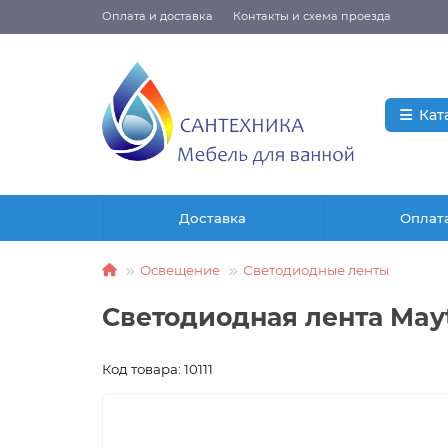
Оплата и доставка
Контакты и схема проезда
Кат
Доставка
Оплат
Освещение
Светодиодные ленты
Светодиодная лента Mayton
Код товара: 10111