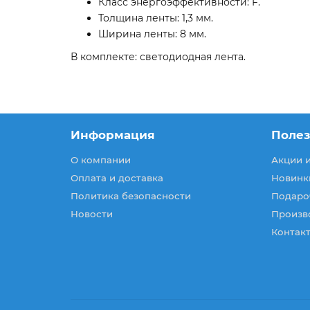
Класс энергоэффективности: F.
Толщина ленты: 1,3 мм.
Ширина ленты: 8 мм.
В комплекте: светодиодная лента.
Информация
Поле
О компании
Акции 
Оплата и доставка
Новинк
Политика безопасности
Подаро
Новости
Произв
Контакт