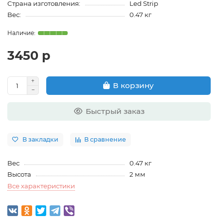
Страна изготовления:
Led Strip
Вес:
0.47 кг
3450 р
В корзину
Быстрый заказ
В закладки
В сравнение
Вес
0.47 кг
Высота
2 мм
Все характеристики