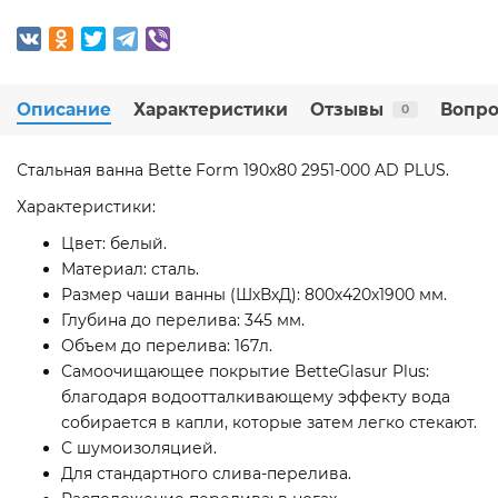
Описание
Характеристики
Отзывы
Вопро
0
Стальная ванна Bette Form 190x80 2951-000 AD PLUS.
Характеристики:
Цвет: белый.
Материал: сталь.
Размер чаши ванны (ШхВхД): 800х420х1900 мм.
Глубина до перелива: 345 мм.
Объем до перелива: 167л.
Самоочищающее покрытие BetteGlasur Plus:
благодаря водоотталкивающему эффекту вода
собирается в капли, которые затем легко стекают.
С шумоизоляцией.
Для стандартного слива-перелива.