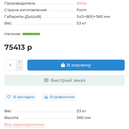
Производитель:
Bette
Страна изготовления:
Form
Габариты (ДхШхВ):
345×800×560 мм
Вес:
53 кг
75413 р
В корзину
Быстрый заказ
В закладки
В сравнение
Вес
53 кг
Высота
560 мм
Все характеристики