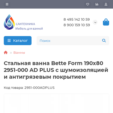
8 495 142 10 59
8 900 159 10 59
Каталог
Ванны
Стальная ванна Bette Form 190x80
2951-000 AD PLUS с шумоизоляцией
и антигрязевым покрытием
Код товара: 2951-000ADPLUS