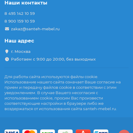
Наши контакты
8 495 142 10 59
8 900 159 10 59
zakaz@santeh-mebel.ru
Наш адрес
г. Москва
Работаем с 9:00 до 20:00, без выходных
Для работы сайта используются файлы cookie.
Использование нашего сайта означает Ваше согласие на
прием и передачу файлов cookie в соответствии с этим
уведомлением. В случае Вашего несогласия с
использованием cookie, просим Вас произвести
соответствующие настройки в браузере либо же
воздержаться от использования сайта santeh-mebel.ru.