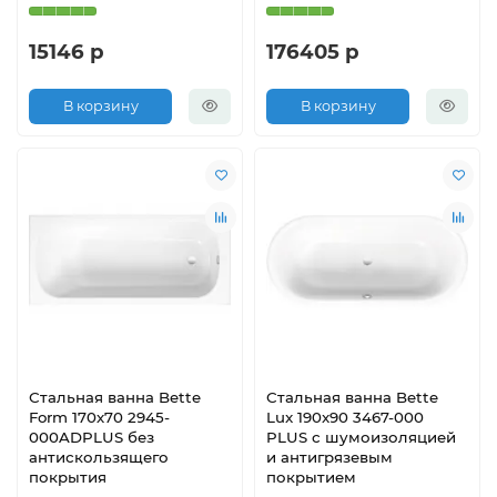
15146 р
176405 р
В корзину
В корзину
Стальная ванна Bette
Стальная ванна Bette
Form 170х70 2945-
Lux 190x90 3467-000
000ADPLUS без
PLUS с шумоизоляцией
антискользящего
и антигрязевым
покрытия
покрытием