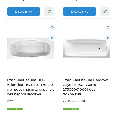
В корзину
В корзину
Стальная ванна BLB
Стальная ванна Kaldewei
Atlantica HG B70J 170x80
Cayono 750 170x75
с отверстиями для ручек
275000010001 без
без гидромассажа
покрытия
B70J
275000010001