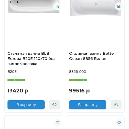
Стальная ванна BLB
Стальная ванна Bette
Europa B20E 120x70 без
Ocean 8856 Белая
гидромассажа
B20E
8856-000
13420 р
99516 р
В корзину
В корзину