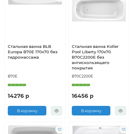
Стальная ванна BLB
Стальная ванна Koller
Europa B70E 170x70 без
Pool Liberty 170x70
гидромассажа
B70C2200E без
антискользящего
покрытия
B70E
B70C2200E
14276 р
16456 р
В корзину
В корзину