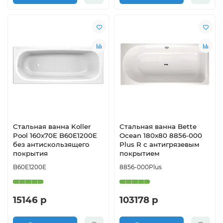
Стальная ванна Koller
Стальная ванна Bette
Pool 160x70E B60E1200E
Ocean 180х80 8856-000
без антискользящего
Plus R с антигрязевым
покрытия
покрытием
B60E1200E
8856-000Plus
15146 р
103178 р