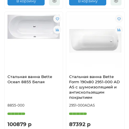
В корзину
В корзину
Стальная ванна Bette
Стальная ванна Bette
Ocean 8855 Белая
Form 190x80 2951-000 AD
AS с шумоизоляцией и
антискользящим
покрытием
8855-000
2951-000ADAS
100879 р
87392 р