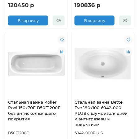
120450 р
190836 р
В корзину
В корзину
Стальная ванна Koller
Стальная ванна Bette
Pool 150x70E B50E1200E
Eve 180x100 6042-000
без антискользящего
PLUS с шумоизоляцией
покрытия
и антигрязевым
покрытием
B50E1200E
6042-000PLUS