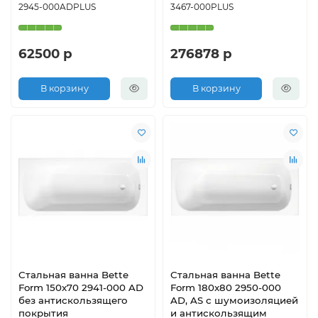
2945-000ADPLUS
3467-000PLUS
62500 р
276878 р
В корзину
В корзину
Стальная ванна Bette
Стальная ванна Bette
Form 150х70 2941-000 AD
Form 180x80 2950-000
без антискользящего
AD, AS с шумоизоляцией
покрытия
и антискользящим