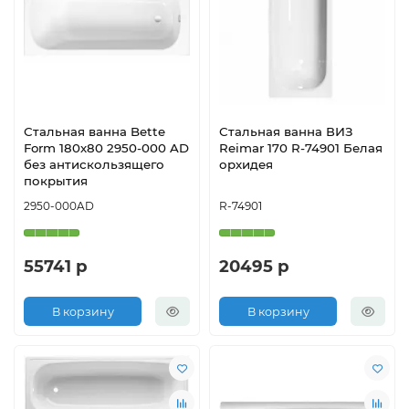
Стальная ванна Bette
Стальная ванна ВИЗ
Form 180х80 2950-000 AD
Reimar 170 R-74901 Белая
без антискользящего
орхидея
покрытия
2950-000AD
R-74901
55741 р
20495 р
В корзину
В корзину