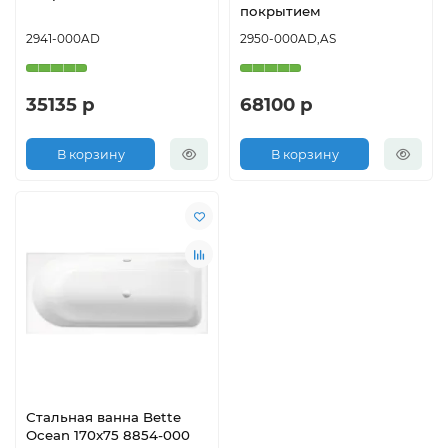
покрытием
2941-000AD
2950-000AD,AS
35135 р
68100 р
В корзину
В корзину
Стальная ванна Bette
Ocean 170x75 8854-000