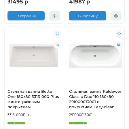
31495 р
41987 р
В корзину
В корзину
Стальная ванна Bette
Стальная ванна Kaldewei
One 180х80 3313-000 Plus
Classic Duo 110 180х80
с антигрязевым
291000013001 с
покрытием
покрытием Easy-clean
3313-000Plus
291000013001