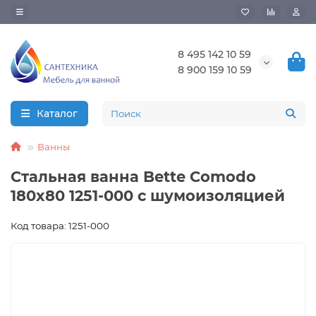
8 495 142 10 59
8 900 159 10 59
Каталог
Ванны
Стальная ванна Bette Comodo
180x80 1251-000 с шумоизоляцией
Код товара: 1251-000