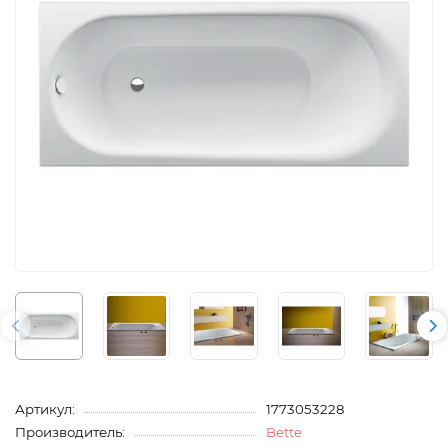
Артикул:
1773053228
Производитель:
Bette