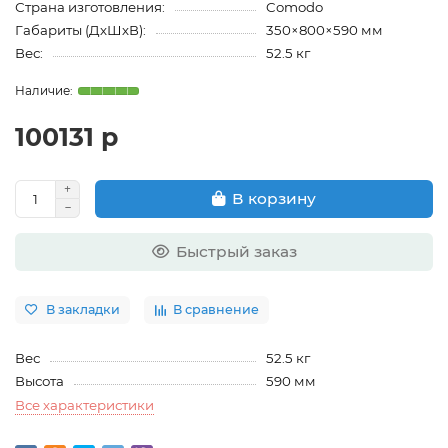
Страна изготовления:
Comodo
Габариты (ДхШхВ):
350×800×590 мм
Вес:
52.5 кг
100131 р
В корзину
Быстрый заказ
В закладки
В сравнение
Вес
52.5 кг
Высота
590 мм
Все характеристики