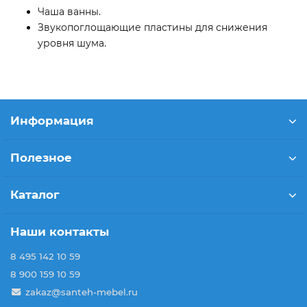
Чаша ванны.
Звукопоглощающие пластины для снижения
уровня шума.
Информация
Полезное
Каталог
Наши контакты
8 495 142 10 59
8 900 159 10 59
zakaz@santeh-mebel.ru