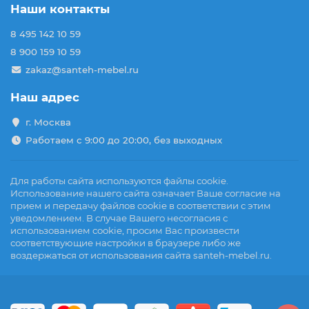
Наши контакты
8 495 142 10 59
8 900 159 10 59
zakaz@santeh-mebel.ru
Наш адрес
г. Москва
Работаем с 9:00 до 20:00, без выходных
Для работы сайта используются файлы cookie.
Использование нашего сайта означает Ваше согласие на
прием и передачу файлов cookie в соответствии с этим
уведомлением. В случае Вашего несогласия с
использованием cookie, просим Вас произвести
соответствующие настройки в браузере либо же
воздержаться от использования сайта santeh-mebel.ru.