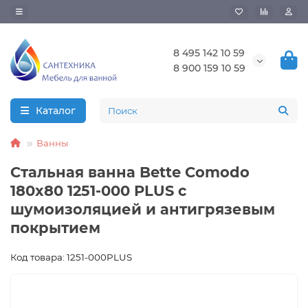
8 495 142 10 59
8 900 159 10 59
Каталог
Ванны
Стальная ванна Bette Comodo
180x80 1251-000 PLUS с
шумоизоляцией и антигрязевым
покрытием
Код товара: 1251-000PLUS