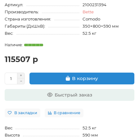
Артикул:
2100231394
Производитель:
Bette
Страна изготовления:
Comodo
Габариты (ДхШхВ):
350×800×590 мм
Вес:
52.5 кг
115507 р
В корзину
Быстрый заказ
В закладки
В сравнение
Вес
52.5 кг
Высота
590 мм