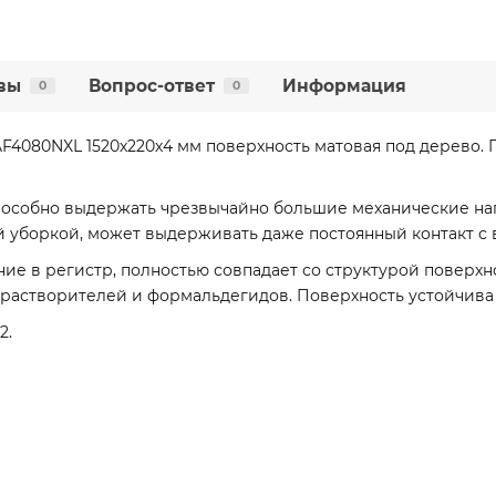
вы
Вопрос-ответ
Информация
0
0
AF4080NXL 1520х220х4 мм поверхность матовая под дерево
пособно выдержать чрезвычайно большие механические наг
уборкой, может выдерживать даже постоянный контакт с 
ние в регистр, полностью совпадает со структурой поверхн
 растворителей и формальдегидов. Поверхность устойчива
2.