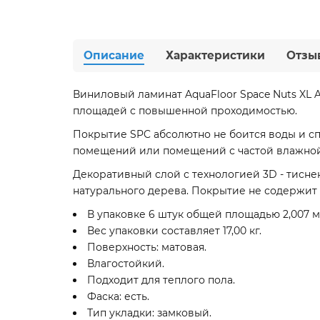
Описание
Характеристики
Отзы
Виниловый ламинат AquaFloor Space Nuts XL 
площадей с повышенной проходимостью.
Покрытие SPC абсолютно не боится воды и с
помещений или помещений с частой влажной 
Декоративный слой с технологией 3D - тисне
натурального дерева. Покрытие не содержит
В упаковке 6 штук общей площадью 2,007 м
Вес упаковки составляет 17,00 кг.
Поверхность: матовая.
Влагостойкий.
Подходит для теплого пола.
Фаска: есть.
Тип укладки: замковый.