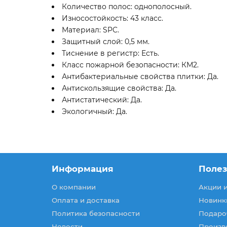
Количество полос: однополосный.
Износостойкость: 43 класс.
Материал: SPC.
Защитный слой: 0,5 мм.
Тиснение в регистр: Есть.
Класс пожарной безопасности: КМ2.
Антибактериальные свойства плитки: Да.
Антискользящие свойства: Да.
Антистатический: Да.
Экологичный: Да.
Информация
Поле
О компании
Акции 
Оплата и доставка
Новинк
Политика безопасности
Подаро
Новости
Произв