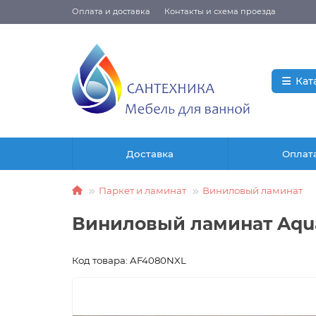
Оплата и доставка
Контакты и схема проезда
Кат
Доставка
Оплат
Паркет и ламинат
Виниловый ламинат
Виниловый ламинат Aqua
Код товара: AF4080NXL