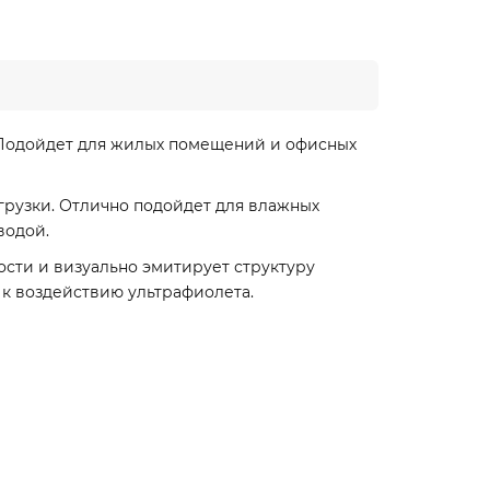
. Подойдет для жилых помещений и офисных
рузки. Отлично подойдет для влажных
водой.
ости и визуально эмитирует структуру
 к воздействию ультрафиолета.