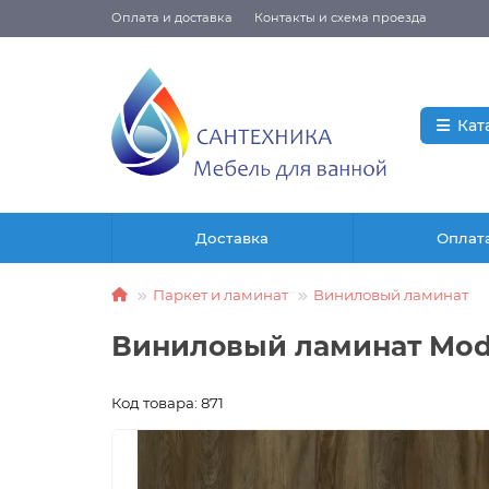
Оплата и доставка
Контакты и схема проезда
Кат
Доставка
Оплат
Паркет и ламинат
Виниловый ламинат
Виниловый ламинат Modul
Код товара: 871