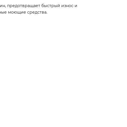
пин, предотвращает быстрый износ и
вные моющие средства.