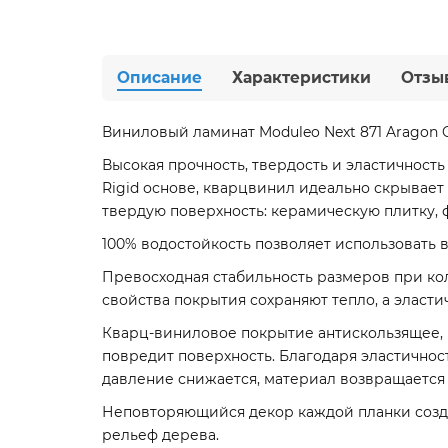
Описание
Характеристики
Отзы
Виниловый ламинат Moduleo Next 871 Aragon O
Высокая прочность, твердость и эластичнос
Rigid основе, кварцвинил идеально скрывает
твердую поверхность: керамическую плитку, фа
100% водостойкость позволяет использовать в
Превосходная стабильность размеров при ко
свойства покрытия сохраняют тепло, а эласт
Кварц-виниловое покрытие антискользящее, в
повредит поверхность. Благодаря эластичнос
давление снижается, материал возвращается 
Неповторяющийся декор каждой планки созда
рельеф дерева.