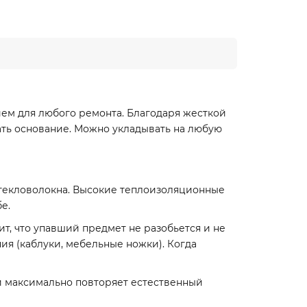
ем для любого ремонта. Благодаря жесткой
ать основание. Можно укладывать на любую
текловолокна. Высокие теплоизоляционные
е.
т, что упавший предмет не разобьется и не
ия (каблуки, мебельные ножки). Когда
и максимально повторяет естественный