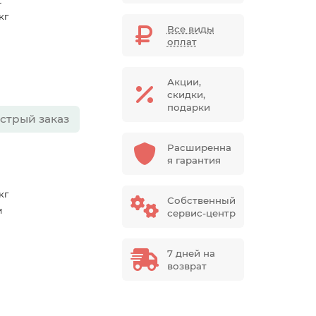
t
 кг
Все виды
оплат
Акции,
скидки,
подарки
стрый заказ
Расширенна
я гарантия
 кг
Собственный
м
сервис-центр
7 дней на
возврат