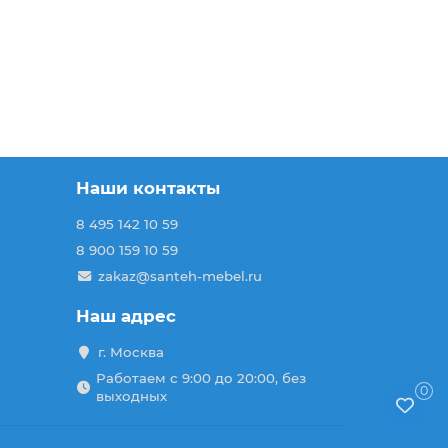
Наши контакты
8 495 142 10 59
8 900 159 10 59
zakaz@santeh-mebel.ru
Наш адрес
г. Москва
Работаем с 9:00 до 20:00, без
0
выходных