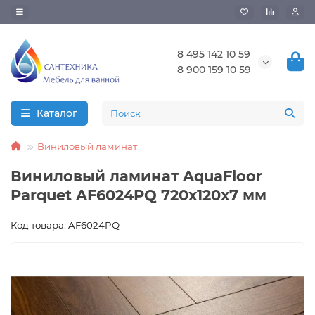
8 495 142 10 59
8 900 159 10 59
Каталог
Виниловый ламинат
Виниловый ламинат AquaFloor
Parquet AF6024PQ 720х120х7 мм
Код товара: AF6024PQ