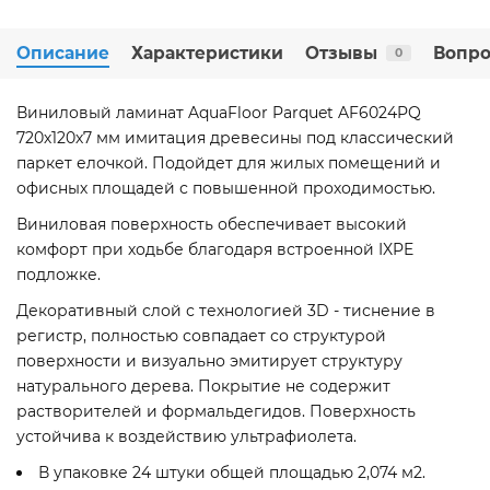
Описание
Характеристики
Отзывы
Вопро
0
Виниловый ламинат AquaFloor Parquet AF6024PQ
720х120х7 мм имитация древесины под классический
паркет елочкой. Подойдет для жилых помещений и
офисных площадей с повышенной проходимостью.
Виниловая поверхность обеспечивает высокий
комфорт при ходьбе благодаря встроенной IXPE
подложке.
Декоративный слой с технологией 3D - тиснение в
регистр, полностью совпадает со структурой
поверхности и визуально эмитирует структуру
натурального дерева. Покрытие не содержит
растворителей и формальдегидов. Поверхность
устойчива к воздействию ультрафиолета.
В упаковке 24 штуки общей площадью 2,074 м2.