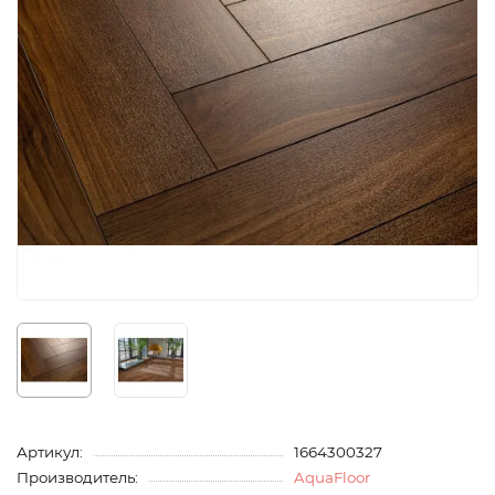
Артикул:
1664300327
Производитель:
AquaFloor