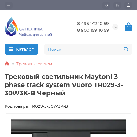
8 495 142 10 59
8 900 159 10 59
Каталог
Трековые системы
Трековый светильник Maytoni 3
phase track system Vuoro TR029-3-
30W3K-B Черный
Код товара: TR029-3-30W3K-B