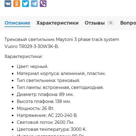
Описание
Характеристики
Отзывы
Вопро
0
Трековый светильник Maytoni 3 phase track system
Vuoro TR029-3-30W3K-B.
Характеристики:
Цвет: черный.
Материал корпуса: алюминий, пластик.
Тип светильника: трековый.
Тип лампы: встроенная, светодиодная.
Диаметр плафона: 89 мм.
Высота плафона: 138 мм.
Мощность: 26 Вт.
Напряжение: AC 220-240 В.
Световой поток: 2600 Лм.
Цветовая температура: 3000 K.