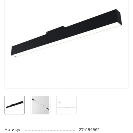
Артикул:
274184962