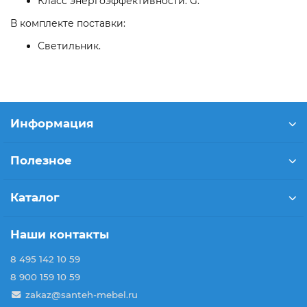
Класс энергоэффективности: G.
В комплекте поставки:
Светильник.
Информация
Полезное
Каталог
Наши контакты
8 495 142 10 59
8 900 159 10 59
zakaz@santeh-mebel.ru