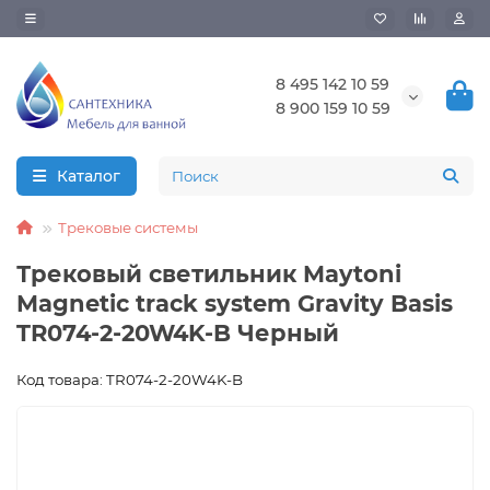
8 495 142 10 59
8 900 159 10 59
Каталог
Трековые системы
Трековый светильник Maytoni
Magnetic track system Gravity Basis
TR074-2-20W4K-B Черный
Код товара: TR074-2-20W4K-B