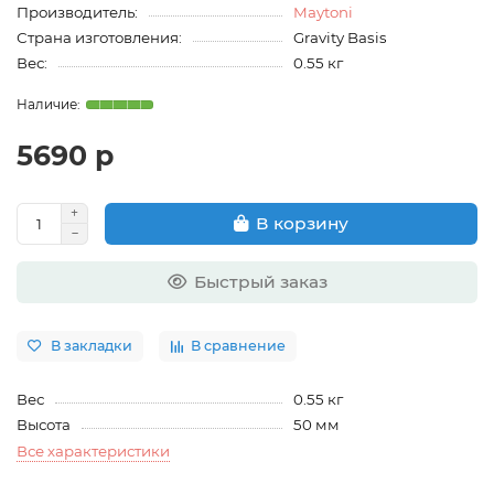
Производитель:
Maytoni
Страна изготовления:
Gravity Basis
Вес:
0.55 кг
5690 р
В корзину
Быстрый заказ
В закладки
В сравнение
Вес
0.55 кг
Высота
50 мм
Все характеристики