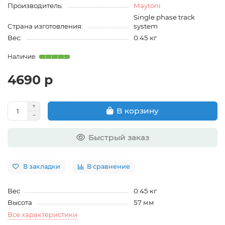
Производитель:
Maytoni
Single phase track
Страна изготовления:
system
Вес:
0.45 кг
4690 р
В корзину
Быстрый заказ
В закладки
В сравнение
Вес
0.45 кг
Высота
57 мм
Все характеристики