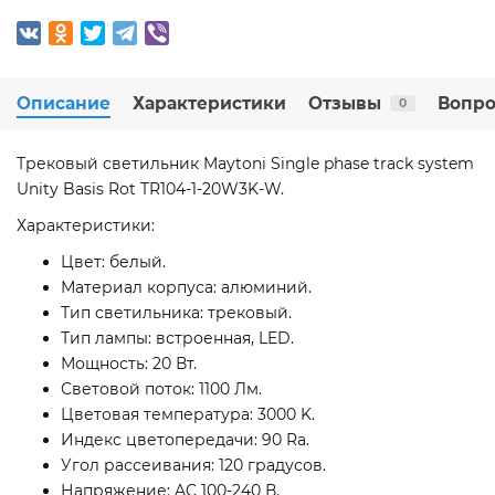
Описание
Характеристики
Отзывы
Вопро
0
Трековый светильник Maytoni Single phase track system
Unity Basis Rot TR104-1-20W3K-W.
Характеристики:
Цвет: белый.
Материал корпуса: алюминий.
Тип светильника: трековый.
Тип лампы: встроенная, LED.
Мощность: 20 Вт.
Световой поток: 1100 Лм.
Цветовая температура: 3000 K.
Индекс цветопередачи: 90 Ra.
Угол рассеивания: 120 градусов.
Напряжение: AC 100-240 В.