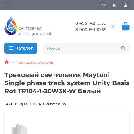
8 495 142 10 59
8 900 159 10 59
Каталог
Трековые системы
Трековый светильник Maytoni
Single phase track system Unity Basis
Rot TR104-1-20W3K-W Белый
Код товара: TR104-1-20W3K-W