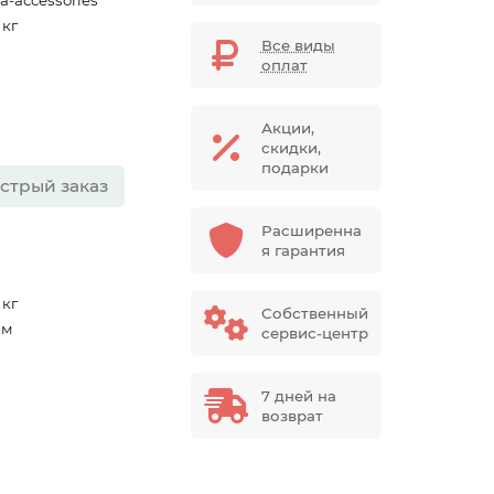
a-accessories
 кг
Все виды
оплат
Акции,
скидки,
подарки
стрый заказ
Расширенна
я гарантия
 кг
Собственный
мм
сервис-центр
7 дней на
возврат