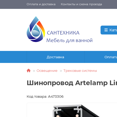
Оплата и доставка
Контакты и схема проезда
Кат
Доставка
Оплат
Освещение
Трековые системы
Шинопровод Artelamp Li
Код товара: A473306