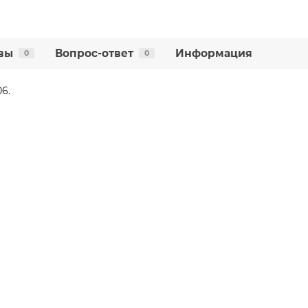
вы
Вопрос-ответ
Информация
0
0
6.