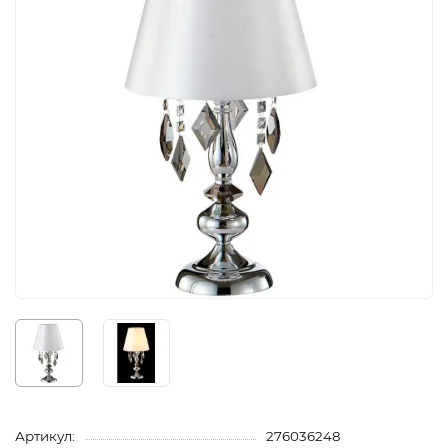
Артикул:
276036248