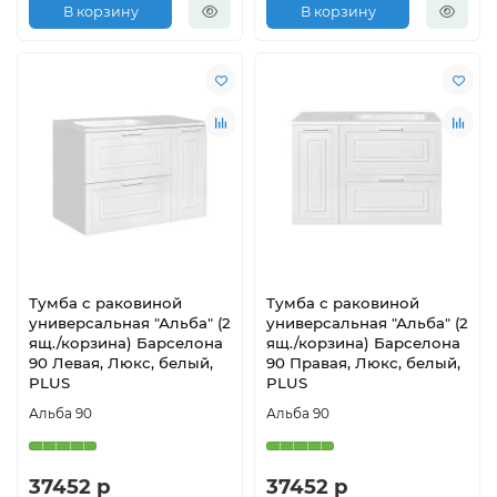
В корзину
В корзину
Тумба с раковиной
Тумба с раковиной
универсальная "Альба" (2
универсальная "Альба" (2
ящ./корзина) Барселона
ящ./корзина) Барселона
90 Левая, Люкс, белый,
90 Правая, Люкс, белый,
PLUS
PLUS
Альба 90
Альба 90
37452 р
37452 р