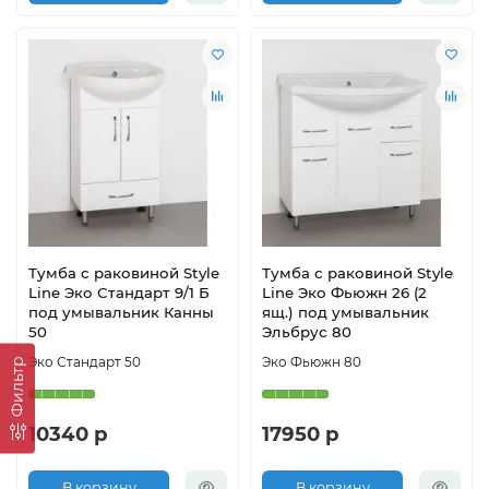
Тумба с раковиной Style
Тумба с раковиной Style
Line Эко Стандарт 9/1 Б
Line Эко Фьюжн 26 (2
под умывальник Канны
ящ.) под умывальник
50
Эльбрус 80
Эко Стандарт 50
Эко Фьюжн 80
Фильтр
10340 р
17950 р
В корзину
В корзину