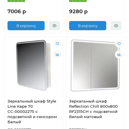
7006 р
9280 р
В корзину
В корзину
Зеркальный шкаф Style
Зеркальный шкаф
Line Каре 70
Reflection Chill 800х800
СС-00002275 с
RF2315CH с подсветкой
подсветкой и сенсором
Белый матовый
Белый