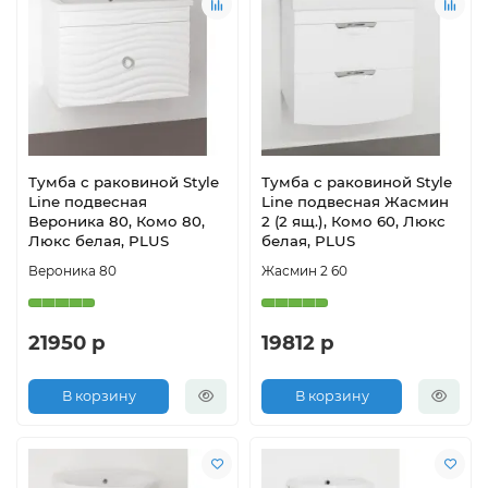
Тумба с раковиной Style
Тумба с раковиной Style
Line подвесная
Line подвесная Жасмин
Вероника 80, Комо 80,
2 (2 ящ.), Комо 60, Люкс
Люкс белая, PLUS
белая, PLUS
Вероника 80
Жасмин 2 60
21950 р
19812 р
В корзину
В корзину