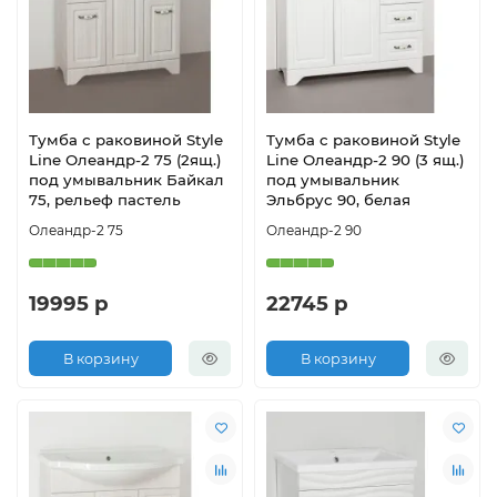
Тумба с раковиной Style
Тумба с раковиной Style
Line Олеандр-2 75 (2ящ.)
Line Олеандр-2 90 (3 ящ.)
под умывальник Байкал
под умывальник
75, рельеф пастель
Эльбрус 90, белая
Олеандр-2 75
Олеандр-2 90
19995 р
22745 р
В корзину
В корзину