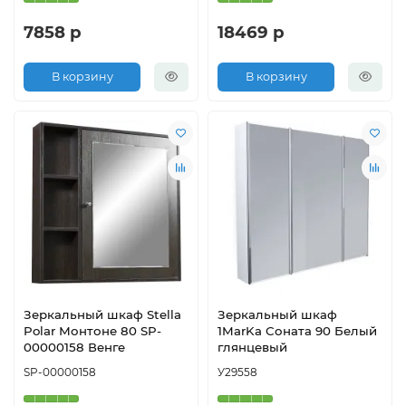
7858 р
18469 р
В корзину
В корзину
Зеркальный шкаф Stella
Зеркальный шкаф
Polar Монтоне 80 SP-
1MarKa Соната 90 Белый
00000158 Венге
глянцевый
SP-00000158
У29558