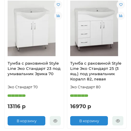
Тумба с раковиной Style
Тумба с раковиной Style
Line Эко Стандарт 23 под
Line Эко Стандарт 25 (3
умывальник Эрика 70
ящ.) под умывальник
Коралл 82, левая
Эко Стандарт 70
Эко Стандарт 80
13116 р
16970 р
В корзину
В корзину