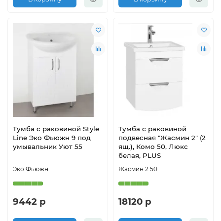
Тумба с раковиной Style
Тумба с раковиной
Line Эко Фьюжн 9 под
подвесная "Жасмин 2" (2
умывальник Уют 55
ящ.), Комо 50, Люкс
белая, PLUS
Эко Фьюжн
Жасмин 2 50
9442 р
18120 р