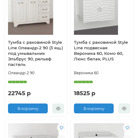
Тумба с раковиной Style
Тумба с раковиной Style
Line Олеандр-2 90 (3 ящ.)
Line подвесная
под умывальник
Вероника 60, Комо 60,
Эльбрус 90, рельеф
Люкс белая, PLUS
пастель
Олеандр-2 90
Вероника 60
22745 р
18525 р
В корзину
В корзину