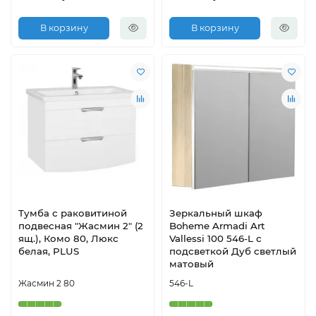
В корзину
В корзину
Тумба с раковитиной
Зеркальный шкаф
подвесная "Жасмин 2" (2
Boheme Armadi Art
ящ.), Комо 80, Люкс
Vallessi 100 546-L с
белая, PLUS
подсветкой Дуб светлый
матовый
Жасмин 2 80
546-L