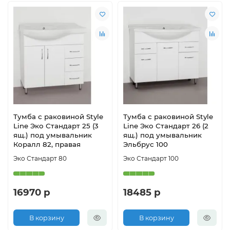
Тумба с раковиной Style
Тумба с раковиной Style
Line Эко Стандарт 25 (3
Line Эко Стандарт 26 (2
ящ.) под умывальник
ящ.) под умывальник
Коралл 82, правая
Эльбрус 100
Эко Стандарт 80
Эко Стандарт 100
16970 р
18485 р
В корзину
В корзину