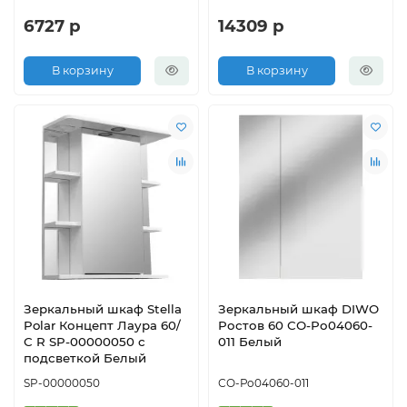
6727 р
14309 р
В корзину
В корзину
Зеркальный шкаф Stella
Зеркальный шкаф DIWO
Polar Концепт Лаура 60/
Ростов 60 СО-Ро04060-
С R SP-00000050 с
011 Белый
подсветкой Белый
SP-00000050
СО-Ро04060-011