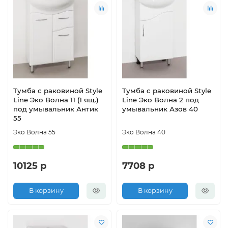
Тумба с раковиной Style
Тумба с раковиной Style
Line Эко Волна 11 (1 ящ.)
Line Эко Волна 2 под
под умывальник Антик
умывальник Азов 40
55
Эко Волна 55
Эко Волна 40
10125 р
7708 р
В корзину
В корзину