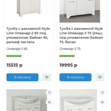
Тумба с раковиной Style
Тумба с раковиной Style
Line Олеандр-2 65 под
Line Олеандр-2 75 (2ящ.)
умывальник Байкал 65,
под умывальник Байкал
рельеф пастель
75, белая
Олеандр-2 65
Олеандр-2 75
15515 р
19995 р
В корзину
В корзину