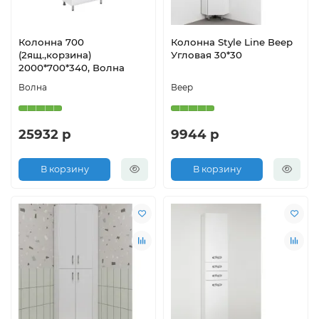
Колонна 700
Колонна Style Line Веер
(2ящ.,корзина)
Угловая 30*30
2000*700*340, Волна
Волна
Веер
25932 р
9944 р
В корзину
В корзину