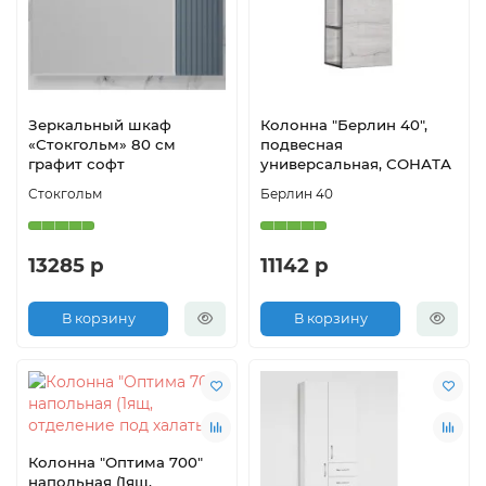
Зеркальный шкаф
Колонна "Берлин 40",
«Стокгольм» 80 см
подвесная
графит софт
универсальная, СОНАТА
Стокгольм
Берлин 40
13285 р
11142 р
В корзину
В корзину
Колонна "Оптима 700"
напольная (1ящ,