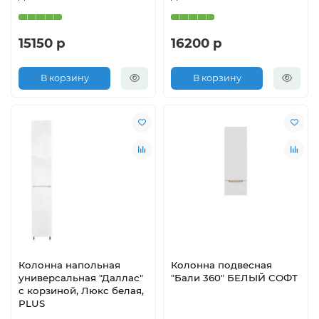
15150 р
16200 р
В корзину
В корзину
Колонна напольная
Колонна подвесная
универсальная "Даллас"
"Бали 360" БЕЛЫЙ СОФТ
с корзиной, Люкс белая,
PLUS