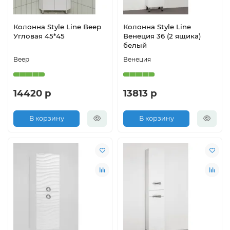
Колонна Style Line Веер
Колонна Style Line
Угловая 45*45
Венеция 36 (2 ящика)
белый
Веер
Венеция
14420 р
13813 р
В корзину
В корзину