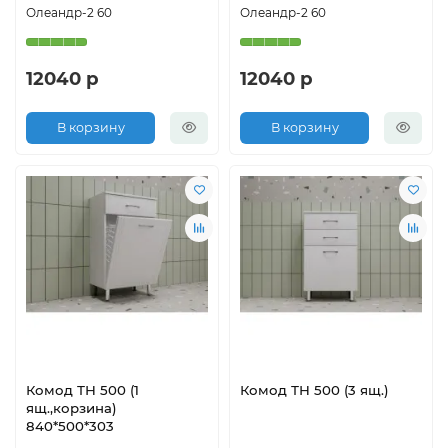
Олеандр-2 60
Олеандр-2 60
12040 р
12040 р
В корзину
В корзину
Комод ТН 500 (1
Комод ТН 500 (3 ящ.)
ящ.,корзина)
840*500*303