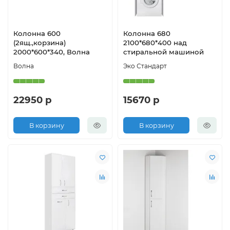
Колонна 600
Колонна 680
(2ящ.,корзина)
2100*680*400 над
2000*600*340, Волна
стиральной машиной
Волна
Эко Стандарт
22950 р
15670 р
В корзину
В корзину