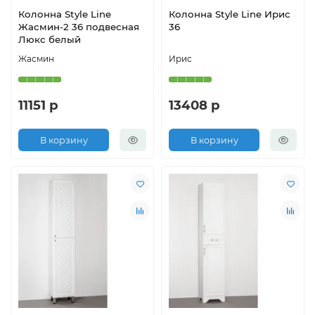
Колонна Style Line
Колонна Style Line Ирис
Жасмин-2 36 подвесная
36
Люкс белый
Жасмин
Ирис
11151 р
13408 р
В корзину
В корзину