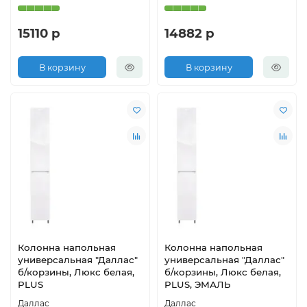
15110 р
14882 р
В корзину
В корзину
Колонна напольная
Колонна напольная
универсальная "Даллас"
универсальная "Даллас"
б/корзины, Люкс белая,
б/корзины, Люкс белая,
PLUS
PLUS, ЭМАЛЬ
Даллас
Даллас