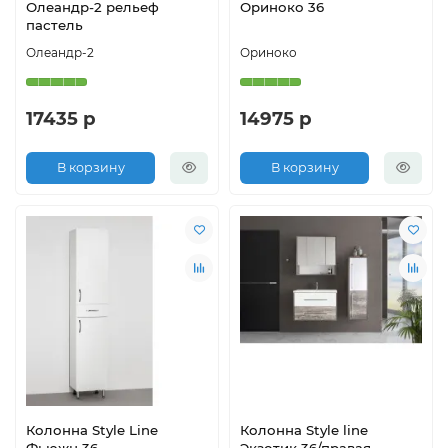
Олеандр-2 рельеф
Ориноко 36
пастель
Олеандр-2
Ориноко
17435 р
14975 р
В корзину
В корзину
Колонна Style Line
Колонна Style line