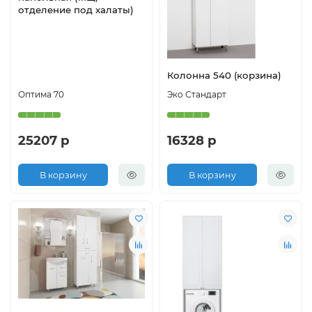
отделение под халаты)
Колонна 540 (корзина)
Оптима 70
Эко Стандарт
25207 р
16328 р
В корзину
В корзину