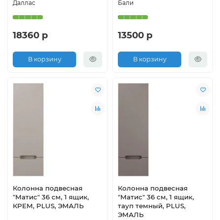
Даллас
Бали
18360 р
13500 р
В корзину
В корзину
Колонна подвесная
Колонна подвесная
"Матис" 36 см, 1 ящик,
"Матис" 36 см, 1 ящик,
КРЕМ, PLUS, ЭМАЛЬ
тауп темный, PLUS,
ЭМАЛЬ