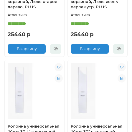
корзиной, Люкс старое
корзиной, Люкс ясень
дерево, PLUS
перламутр, PLUS
Атлантика
Атлантика
25440 р
25440 р
В корзину
В корзину
Колонна универсальная
Колонна универсальная
"Каре 30 L" с корзиной,
"Каре 30" с корзиной,