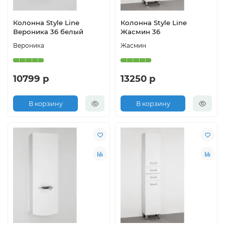
Колонна Style Line
Колонна Style Line
Вероника 36 белый
Жасмин 36
Вероника
Жасмин
10799 р
13250 р
В корзину
В корзину