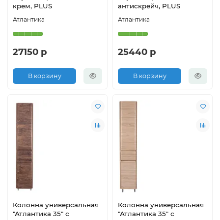
крем, PLUS
антискрейч, PLUS
Атлантика
Атлантика
27150 р
25440 р
В корзину
В корзину
Колонна универсальная
Колонна универсальная
"Атлантика 35" с
"Атлантика 35" с