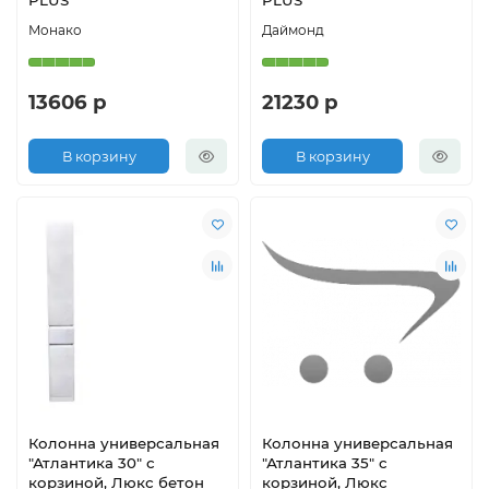
PLUS
PLUS
Монако
Даймонд
13606 р
21230 р
В корзину
В корзину
Колонна универсальная
Колонна универсальная
"Атлантика 30" с
"Атлантика 35" с
корзиной, Люкс бетон
корзиной, Люкс