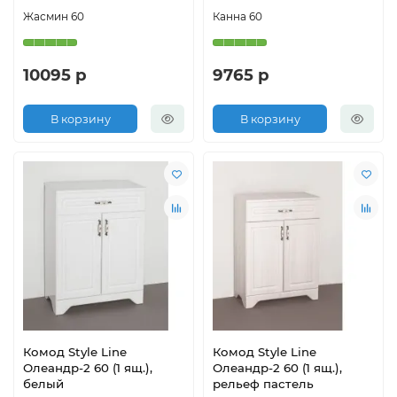
Жасмин 60
Канна 60
10095 р
9765 р
В корзину
В корзину
Комод Style Line
Комод Style Line
Олеандр-2 60 (1 ящ.),
Олеандр-2 60 (1 ящ.),
белый
рельеф пастель