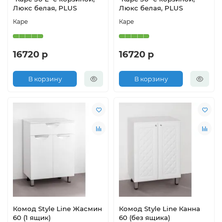
Люкс белая, PLUS
Люкс белая, PLUS
Каре
Каре
16720 р
16720 р
В корзину
В корзину
Комод Style Line Жасмин
Комод Style Line Канна
60 (1 ящик)
60 (без ящика)