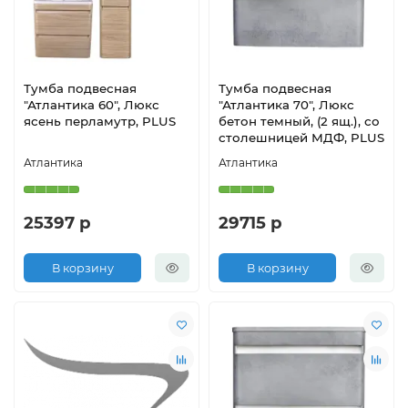
Тумба подвесная
Тумба подвесная
"Атлантика 60", Люкс
"Атлантика 70", Люкс
ясень перламутр, PLUS
бетон темный, (2 ящ.), со
столешницей МДФ, PLUS
Атлантика
Атлантика
25397 р
29715 р
В корзину
В корзину