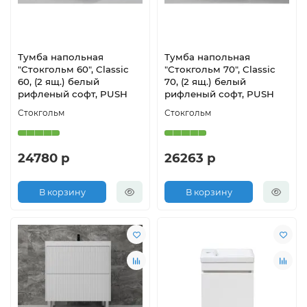
Тумба напольная
Тумба напольная
"Стокгольм 60", Classic
"Стокгольм 70", Classic
60, (2 ящ.) белый
70, (2 ящ.) белый
рифленый софт, PUSH
рифленый софт, PUSH
Стокгольм
Стокгольм
24780 р
26263 р
В корзину
В корзину