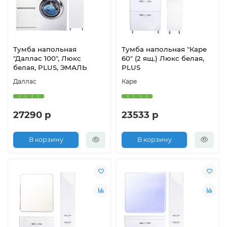
Тумба напольная
Тумба напольная "Каре
"Даллас 100", Люкс
60" (2 ящ.) Люкс белая,
белая, PLUS, ЭМАЛЬ
PLUS
Даллас
Каре
27290 р
23533 р
В корзину
В корзину