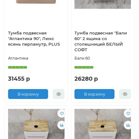
Тумба подвесная
Тумба подвесная "Бали
"Атлантика 90", Люкс
60" 2 ящика со
ясень перламутр, PLUS
столешницей БЕЛЫЙ
СОФТ
Атлантика
Бали 60
31455 р
26280 р
В корзину
В корзину