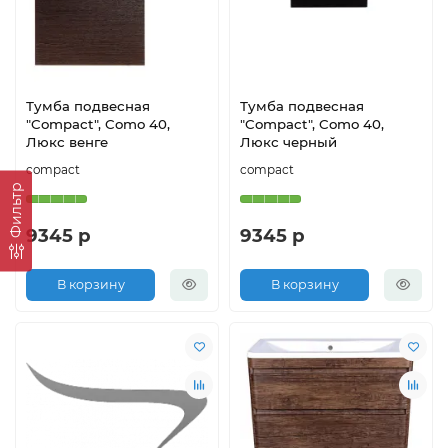
Тумба подвесная
Тумба подвесная
"Compact", Como 40,
"Compact", Como 40,
Люкс венге
Люкс черный
compact
compact
Фильтр
9345 р
9345 р
В корзину
В корзину