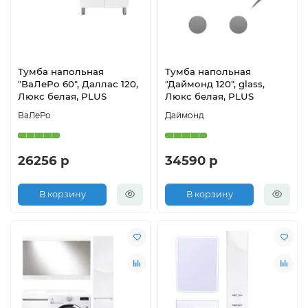
Тумба напольная
Тумба напольная
"ВаЛеРо 60", Даллас 120,
"Даймонд 120", glass,
Люкс белая, PLUS
Люкс белая, PLUS
ВаЛеРо
Даймонд
26256 р
34590 р
В корзину
В корзину