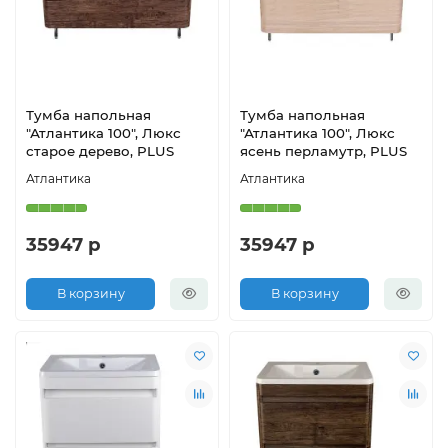
Тумба напольная
Тумба напольная
"Атлантика 100", Люкс
"Атлантика 100", Люкс
старое дерево, PLUS
ясень перламутр, PLUS
Атлантика
Атлантика
35947 р
35947 р
В корзину
В корзину