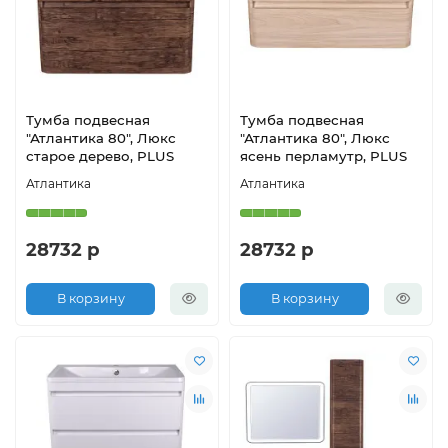
Тумба подвесная
Тумба подвесная
"Атлантика 80", Люкс
"Атлантика 80", Люкс
старое дерево, PLUS
ясень перламутр, PLUS
Атлантика
Атлантика
28732 р
28732 р
В корзину
В корзину