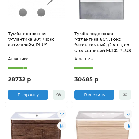
Тумба подвесная
Тумба подвесная
"Атлантика 80", Люкс
"Атлантика 80", Люкс
антискрейч, PLUS
бетон темный, (2 ящ.), со
столешницей МДФ, PLUS
Атлантика
Атлантика
28732 р
30485 р
В корзину
В корзину