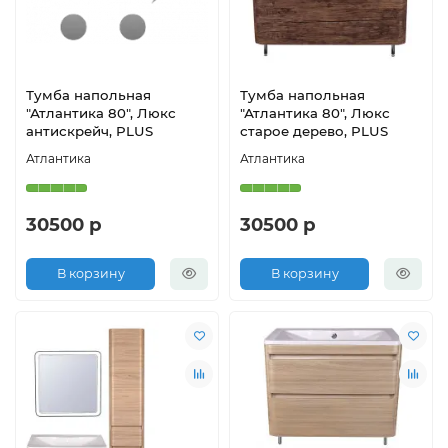
Тумба напольная
Тумба напольная
"Атлантика 80", Люкс
"Атлантика 80", Люкс
антискрейч, PLUS
старое дерево, PLUS
Атлантика
Атлантика
30500 р
30500 р
В корзину
В корзину