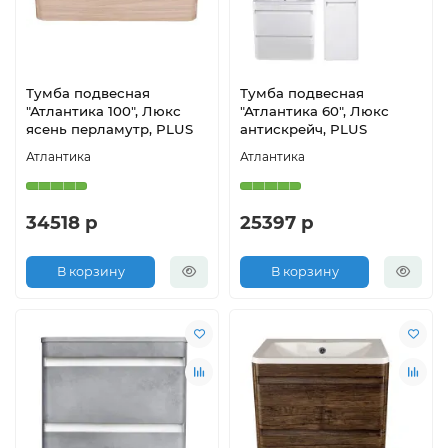
Тумба подвесная
Тумба подвесная
"Атлантика 100", Люкс
"Атлантика 60", Люкс
ясень перламутр, PLUS
антискрейч, PLUS
Атлантика
Атлантика
34518 р
25397 р
В корзину
В корзину