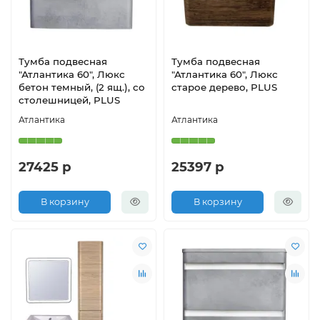
Тумба подвесная
Тумба подвесная
"Атлантика 60", Люкс
"Атлантика 60", Люкс
бетон темный, (2 ящ.), со
старое дерево, PLUS
столешницей, PLUS
Атлантика
Атлантика
27425 р
25397 р
В корзину
В корзину