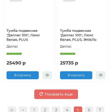
Тумба подвесная
Тумба подвесная
"Даллас 100", Люкс
"Даллас 100", Люкс
белая, PLUS
белая, PLUS, ЭМАЛЬ
Даллас
Даллас
25490 р
25735 р
В корзину
В корзину
Показать еще
|<
<
1
2
3
4
5
6
7