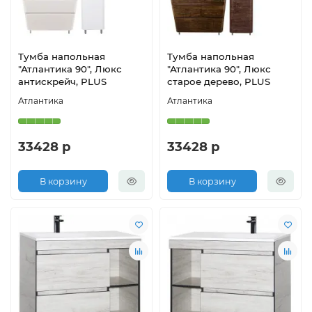
Тумба напольная
Тумба напольная
"Атлантика 90", Люкс
"Атлантика 90", Люкс
антискрейч, PLUS
старое дерево, PLUS
Атлантика
Атлантика
33428 р
33428 р
В корзину
В корзину