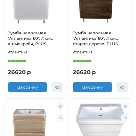
Тумба напольная
Тумба напольная
"Атлантика 60", Люкс
"Атлантика 60", Люкс
антискрейч, PLUS
старое дерево, PLUS
Атлантика
Атлантика
26620 р
26620 р
В корзину
В корзину