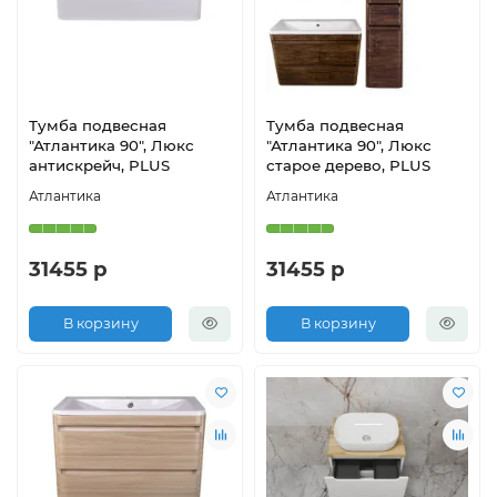
Тумба подвесная
Тумба подвесная
"Атлантика 90", Люкс
"Атлантика 90", Люкс
антискрейч, PLUS
старое дерево, PLUS
Атлантика
Атлантика
31455 р
31455 р
В корзину
В корзину