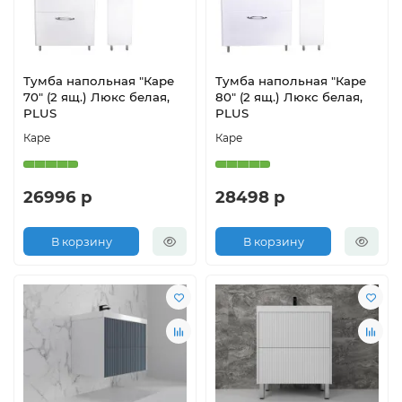
Тумба напольная "Каре
Тумба напольная "Каре
70" (2 ящ.) Люкс белая,
80" (2 ящ.) Люкс белая,
PLUS
PLUS
Каре
Каре
26996 р
28498 р
В корзину
В корзину