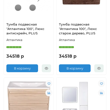
Тумба подвесная
Тумба подвесная
"Атлантика 100", Люкс
"Атлантика 100", Люкс
антискрейч, PLUS
старое дерево, PLUS
Атлантика
Атлантика
34518 р
34518 р
В корзину
В корзину