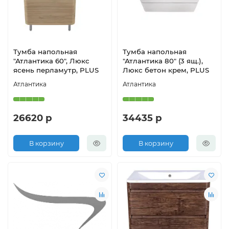
Тумба напольная
Тумба напольная
"Атлантика 60", Люкс
"Атлантика 80" (3 ящ.),
ясень перламутр, PLUS
Люкс бетон крем, PLUS
Атлантика
Атлантика
26620 р
34435 р
В корзину
В корзину