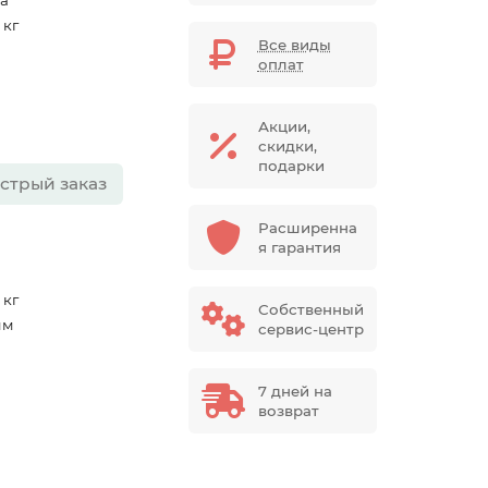
ea
 кг
Все виды
оплат
Акции,
скидки,
подарки
стрый заказ
Расширенна
я гарантия
 кг
Собственный
мм
сервис-центр
7 дней на
возврат