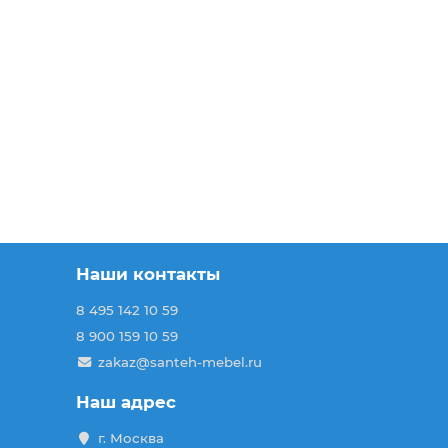
Наши контакты
8 495 142 10 59
8 900 159 10 59
zakaz@santeh-mebel.ru
Наш адрес
г. Москва