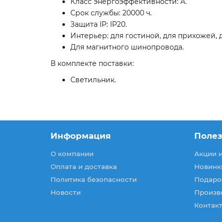
Класс энергоэффективности: A.
Срок службы: 20000 ч.
Защита IP: IP20.
Интерьер: для гостиной, для прихожей, 
Для магнитного шинопровода.
В комплекте поставки:
Светильник.
Информация
Поле
О компании
Акции 
Оплата и доставка
Новинк
Политика безопасности
Подаро
Новости
Произв
Контакт