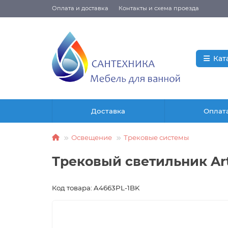
Оплата и доставка
Контакты и схема проезда
Кат
Доставка
Оплат
Освещение
Трековые системы
Трековый светильник Ar
Код товара: A4663PL-1BK