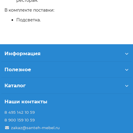
ресторан.
В комплекте поставки:
Подсветка.
Информация
Полезное
Каталог
Наши контакты
8 495 142 10 59
8 900 159 10 59
zakaz@santeh-mebel.ru