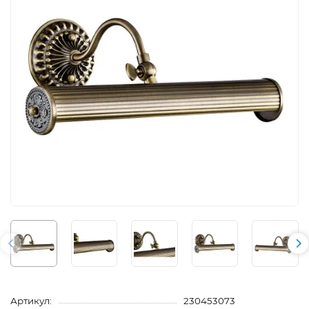
Артикул:
230453073