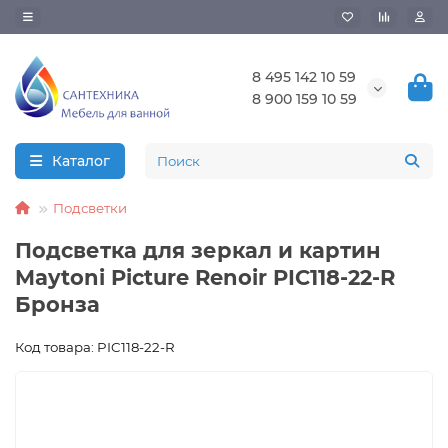
8 495 142 10 59
8 900 159 10 59
Каталог
Подсветки
Подсветка для зеркал и картин
Maytoni Picture Renoir PIC118-22-R
Бронза
Код товара: PIC118-22-R