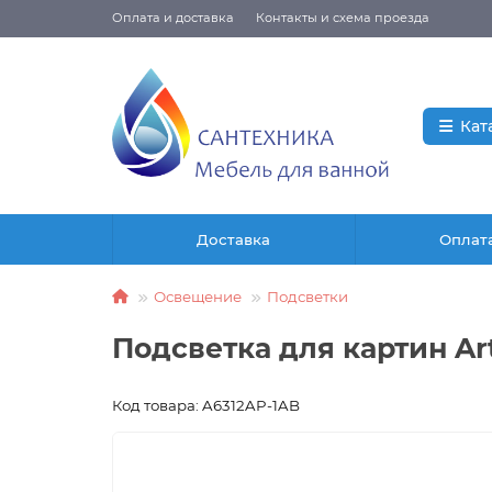
Оплата и доставка
Контакты и схема проезда
Кат
Доставка
Оплат
Освещение
Подсветки
Подсветка для картин Ar
Код товара: A6312AP-1AB