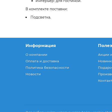
Интерьер: для гостиной.
В комплекте поставки:
Подсветка.
Информация
Поле
О компании
Акции 
Оплата и доставка
Новинк
Политика безопасности
Подаро
Новости
Произв
Контакт