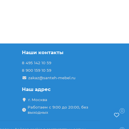
Наши контакты
8 495 142 10 59
8 900 159 10 59
zakaz@santeh-mebel.ru
Наш адрес
г. Москва
Работаем с 9:00 до 20:00, без
0
выходных