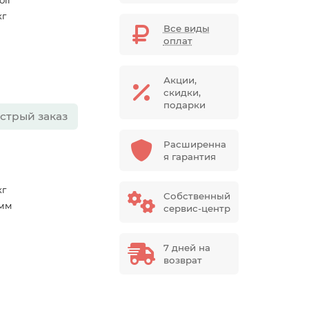
oli
кг
Все виды
оплат
Акции,
скидки,
подарки
стрый заказ
Расширенна
я гарантия
кг
Собственный
 мм
сервис-центр
7 дней на
возврат