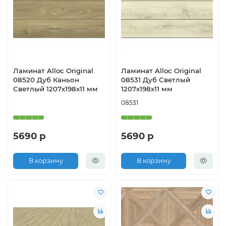
Ламинат Alloc Original
Ламинат Alloc Original
08520 Дуб Каньон
08531 Дуб Светлый
Светлый 1207х198х11 мм
1207х198х11 мм
08531
5690 р
5690 р
В корзину
В корзину