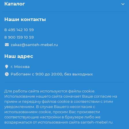
Каталог
Наши контакты
8 495 142 10 59
8 900 159 10 59
zakaz@santeh-mebel.ru
Наш адрес
г. Москва
Работаем с 9:00 до 20:00, без выходных
Для работы сайта используются файлы cookie.
Использование нашего сайта означает Ваше согласие на
прием и передачу файлов cookie в соответствии с этим
уведомлением. В случае Вашего несогласия с
использованием cookie, просим Вас произвести
соответствующие настройки в браузере либо же
воздержаться от использования сайта santeh-mebel.ru.