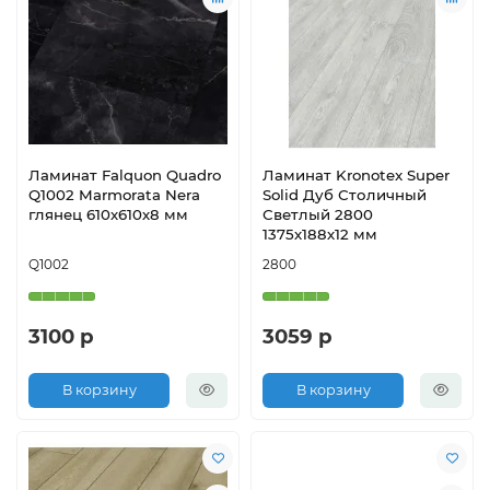
Ламинат Falquon Quadro
Ламинат Kronotex Super
Q1002 Marmorata Nera
Solid Дуб Столичный
глянец 610х610х8 мм
Светлый 2800
1375х188х12 мм
Q1002
2800
3100 р
3059 р
В корзину
В корзину