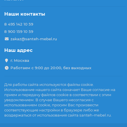
Наши контакты
8 495 142 10 59
8 900 159 10 59
zakaz@santeh-mebel.ru
Наш адрес
г. Москва
Работаем с 9:00 до 20:00, без выходных
Для работы сайта используются файлы cookie.
Использование нашего сайта означает Ваше согласие на
прием и передачу файлов cookie в соответствии с этим
уведомлением. В случае Вашего несогласия с
использованием cookie, просим Вас произвести
соответствующие настройки в браузере либо же
воздержаться от использования сайта santeh-mebel.ru.