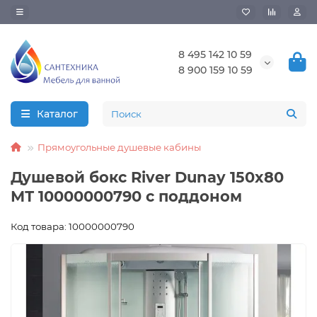
8 495 142 10 59
8 900 159 10 59
Каталог
Прямоугольные душевые кабины
Душевой бокс River Dunay 150x80
МТ 10000000790 с поддоном
Код товара: 10000000790