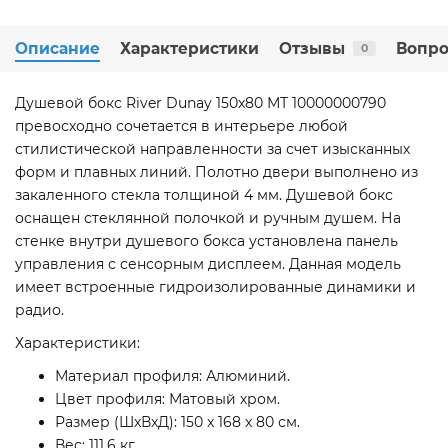
Описание
Характеристики
Отзывы
Вопро
0
Душевой бокс River Dunay 150x80 МТ 10000000790
превосходно сочетается в интерьере любой
стилистической направленности за счет изысканных
форм и плавных линий. Полотно двери выполнено из
закаленного стекла толщиной 4 мм. Душевой бокс
оснащен стеклянной полочкой и ручным душем. На
стенке внутри душевого бокса установлена панель
управления с сенсорным дисплеем. Данная модель
имеет встроенные гидроизолированные динамики и
радио.
Характеристики:
Материал профиля: Алюминий.
Цвет профиля: Матовый хром.
Размер (ШxВxД): 150 x 168 x 80 см.
Вес: 111,6 кг.