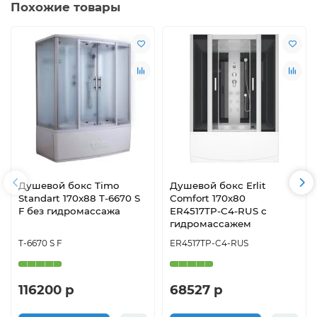
Похожие товары
Душевой бокс Timo
Душевой бокс Erlit
Standart 170x88 T-6670 S
Comfort 170х80
F без гидромассажа
ER4517TP-C4-RUS с
гидромассажем
T-6670 S F
ER4517TP-C4-RUS
116200 р
68527 р