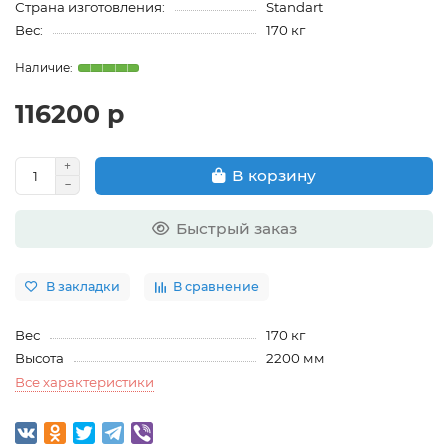
Страна изготовления:
Standart
Вес:
170 кг
116200 р
В корзину
Быстрый заказ
В закладки
В сравнение
Вес
170 кг
Высота
2200 мм
Все характеристики