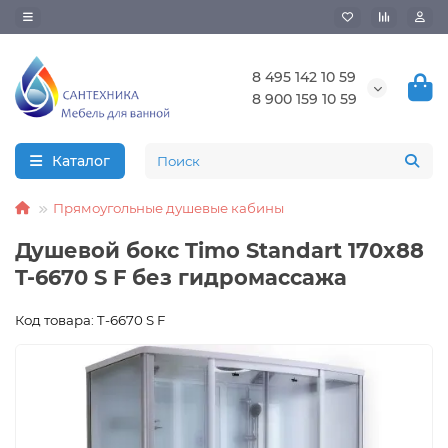
8 495 142 10 59
8 900 159 10 59
Каталог
Прямоугольные душевые кабины
Душевой бокс Timo Standart 170x88
T-6670 S F без гидромассажа
Код товара: T-6670 S F