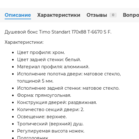
Описание
Характеристики
Отзывы
Вопро
0
Душевой бокс Timo Standart 170x88 T-6670 S F.
Характеристики:
Цвет профиля: хром.
Цвет задней стенки: белый.
Материал профиля: алюминий.
Исполнение полотна двери: матовое стекло,
толщиной 5 мм.
Исполнение задней стенки: матовое стекло.
Форма: прямоугольная.
Конструкция дверей: раздвижная.
Количество секций двери: 2.
Освещение: верхнее.
Тропический (верхний) душ.
Регулируемая высота ножек.
Подголовник.