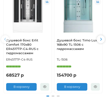
Душевой бокс Erlit
Душевой бокс Timo Lux
Comfort 170х80
168x90 TL-1506 с
ER4517TP-C4-RUS с
гидромассажем
гидромассажем
ER4517TP-C4-RUS
TL-1506
68527 р
154700 р
В корзину
В корзину