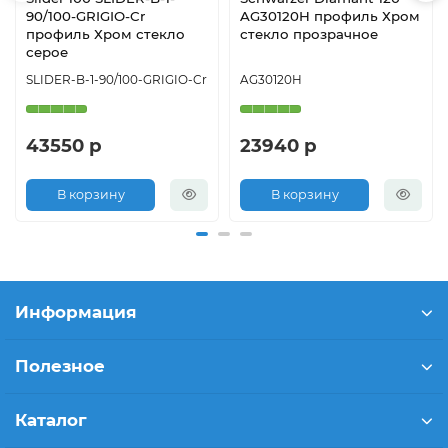
90/100-GRIGIO-Cr
AG30120H профиль Хром
профиль Хром стекло
стекло прозрачное
серое
SLIDER-B-1-90/100-GRIGIO-Cr
AG30120H
43550 р
23940 р
В корзину
В корзину
Информация
Полезное
Каталог