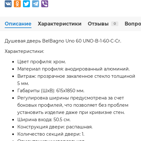
Описание
Характеристики
Отзывы
Вопро
0
Душевая дверь BelBagno Uno 60 UNO-B-1-60-C-Cr.
Характеристики:
Цвет профиля: хром.
Материал профиля: анодированный алюминий.
Витраж: прозрачное закаленное стекло толщиной
5 мм.
Габариты (ШхВ): 615х1850 мм.
Регулировка ширины предусмотрена за счет
боковых профилей, что позволяет без проблем
установить изделие даже при кривизне стен.
Ширина входа: 50.5 см.
Конструкция двери: распашная.
Количество секций двери: 1.