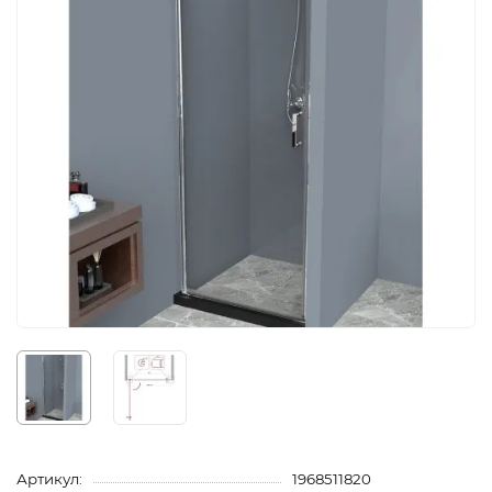
Артикул:
1968511820