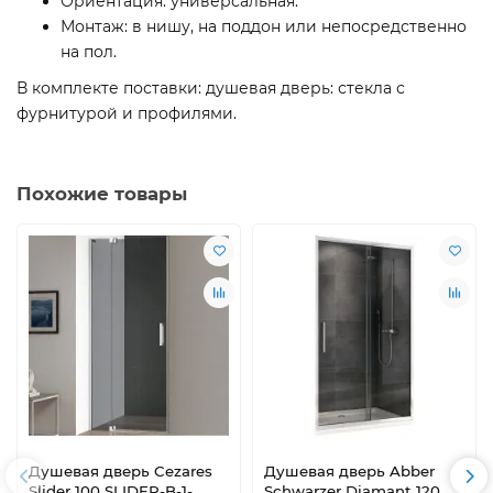
Ориентация: универсальная.
Монтаж: в нишу, на поддон или непосредственно
на пол.
В комплекте поставки: душевая дверь: стекла с
фурнитурой и профилями.
Похожие товары
Душевая дверь Cezares
Душевая дверь Abber
Slider 100 SLIDER-B-1-
Schwarzer Diamant 120