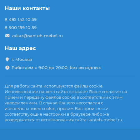
Наши контакты
8 495 142 10 59
8 900 159 10 59
zakaz@santeh-mebel.ru
Наш адрес
г. Москва
Работаем с 9:00 до 20:00, без выходных
Для работы сайта используются файлы cookie.
Использование нашего сайта означает Ваше согласие на
прием и передачу файлов cookie в соответствии с этим
уведомлением. В случае Вашего несогласия с
использованием cookie, просим Вас произвести
соответствующие настройки в браузере либо же
воздержаться от использования сайта santeh-mebel.ru.