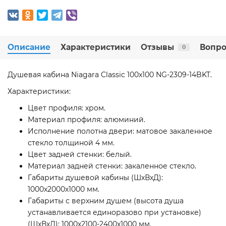
Описание
Характеристики
Отзывы
Вопро
0
Душевая кабина Niagara Classic 100x100 NG-2309-14BKT.
Характеристики:
Цвет профиля: хром.
Материал профиля: алюминий.
Исполнение полотна двери: матовое закаленное
стекло толщиной 4 мм.
Цвет задней стенки: белый.
Материал задней стенки: закаленное стекло.
Габариты душевой кабины (ШхВхД):
1000х2000х1000 мм.
Габариты с верхним душем (высота душа
устанавливается единоразово при установке)
(ШхВхД): 1000х2100-2400х1000 мм.