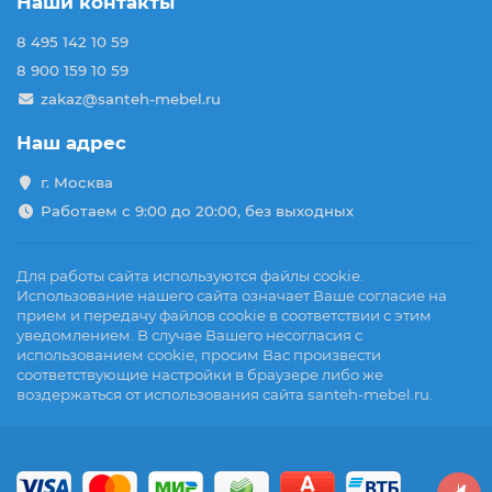
Наши контакты
8 495 142 10 59
8 900 159 10 59
zakaz@santeh-mebel.ru
Наш адрес
г. Москва
Работаем с 9:00 до 20:00, без выходных
Для работы сайта используются файлы cookie.
Использование нашего сайта означает Ваше согласие на
прием и передачу файлов cookie в соответствии с этим
уведомлением. В случае Вашего несогласия с
использованием cookie, просим Вас произвести
соответствующие настройки в браузере либо же
воздержаться от использования сайта santeh-mebel.ru.