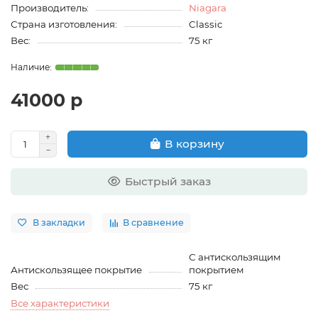
Производитель:
Niagara
Страна изготовления:
Classic
Вес:
75 кг
41000 р
В корзину
Быстрый заказ
В закладки
В сравнение
С антискользящим
Антискользящее покрытие
покрытием
Вес
75 кг
Все характеристики