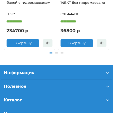
баней с гидромассажем
14BKT без гидромассажа
H-517
67031414BKT
234700 р
36800 р
В корзину
В корзину
Информация
Полезное
Каталог