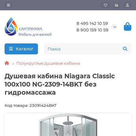
8 495 142 10 59
8 900 159 10 59
Каталог
Полукруглые душевые кабины
Душевая кабина Niagara Classic
100x100 NG-2309-14BKT без
гидромассажа
Код товара: 23091424BKT