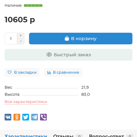
10605 р
В корзину
Быстрый заказ
В закладки
В сравнение
Вес
21,9
Высота
83,0
Все характеристики
Характеристики
Отзывы
Вопрос-ответ
0
0