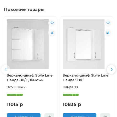
Похожие товары
Зеркало-шкаф Style Line
Зеркало-шкаф Style Line
Панда 80/С, Фьюжн
Панда 90/С
Эко Фьюжн
Панда 90
11015 р
10835 р