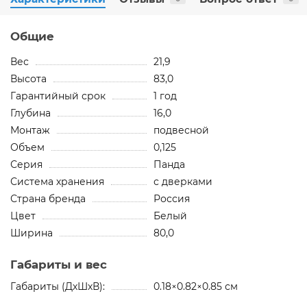
Общие
Вес
21,9
Высота
83,0
Гарантийный срок
1 год
Глубина
16,0
Монтаж
подвесной
Объем
0,125
Серия
Панда
Система хранения
с дверками
Страна бренда
Россия
Цвет
Белый
Ширина
80,0
Габариты и вес
Габариты (ДхШхВ):
0.18×0.82×0.85 см