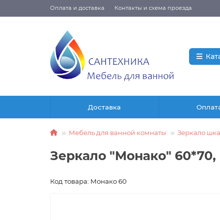
Оплата и доставка
Контакты и схема проезда
Кат
Доставка
Оплат
Мебель для ванной комнаты
Зеркало шк
Зеркало "Монако" 60*70,
Код товара: Монако 60