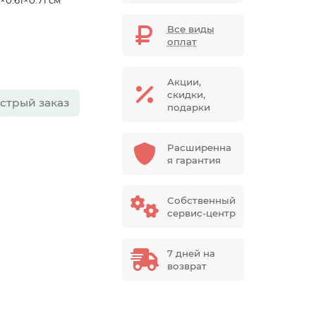
×0.61×0.71 см
Все виды
оплат
Акции,
скидки,
стрый заказ
подарки
Расширенна
я гарантия
0
Собственный
сервис-центр
7 дней на
возврат