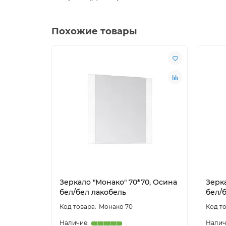
Похожие товары
Зеркало "Монако" 70*70, Осина
Зерк
бел/бел лакобель
бел/
Монако 70