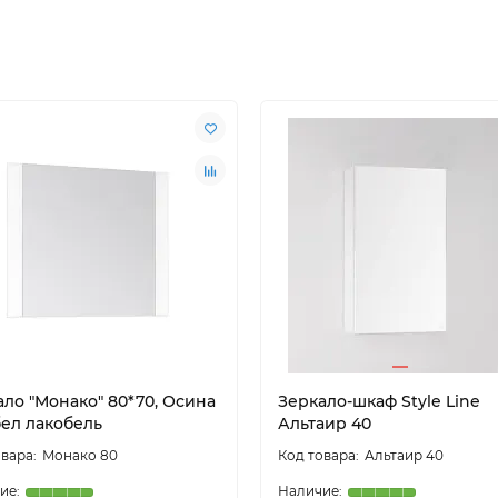
ало "Монако" 80*70, Осина
Зеркало-шкаф Style Line
бел лакобель
Альтаир 40
Монако 80
Альтаир 40