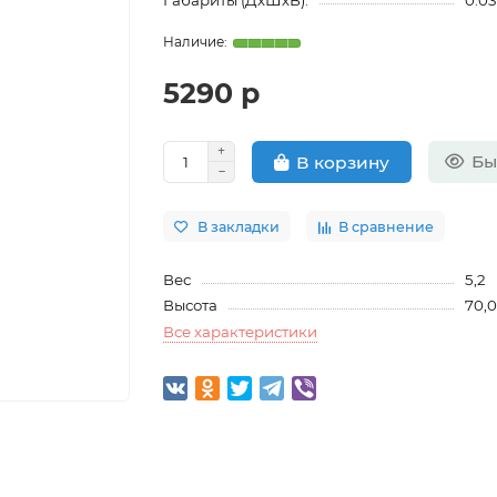
Габариты (ДхШхВ):
0.03
5290 р
Бы
В корзину
В закладки
В сравнение
Вес
5,2
Высота
70,
Все характеристики