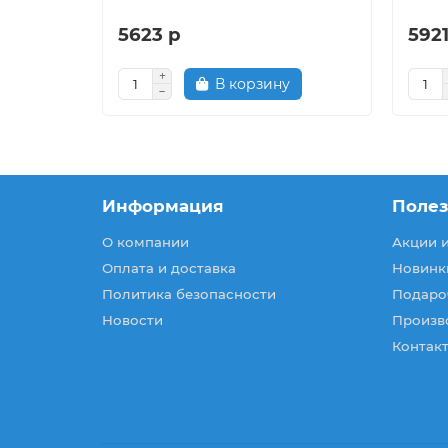
5623 р
5921
В корзину
Информация
Поле
О компании
Акции 
Оплата и доставка
Новинк
Политика безопасности
Подаро
Новости
Произв
Контакт