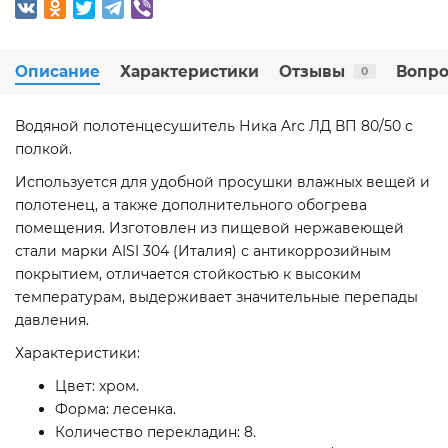
Описание
Характеристики
Отзывы
Вопро
0
Водяной полотенцесушитель Ника Arc ЛД ВП 80/50 с
полкой.
Используется для удобной просушки влажных вещей и
полотенец, а также дополнительного обогрева
помещения. Изготовлен из пищевой нержавеющей
стали марки AISI 304 (Италия) с антикоррозийным
покрытием, отличается стойкостью к высоким
температурам, выдерживает значительные перепады
давления.
Характеристики:
Цвет: хром.
Форма: лесенка.
Количество перекладин: 8.