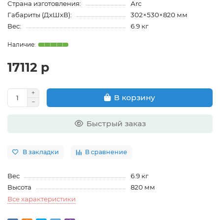
Страна изготовления:
Arc
Габариты (ДхШхВ):
302×530×820 мм
Вес:
6.9 кг
17112 р
В корзину
Быстрый заказ
В закладки
В сравнение
Вес
6.9 кг
Высота
820 мм
Все характеристики