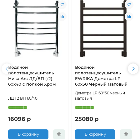
Водяной
Водяной
полотенцесушитель
полотенцесушитель
Ника Arc ЛД/ВП (г2)
EWRIKA Деметра LP
60x40 с полкой Хром
60х50 Черный матовый
Деметра LP 60*50 черный
ЛД Г2 ВП 60/40
матовый
16096 р
25080 р
В корзину
В корзину