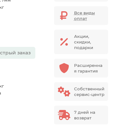
k 7мм
 кг
Все виды
оплат
Акции,
скидки,
подарки
стрый заказ
Расширенна
я гарантия
 кг
Собственный
м
сервис-центр
7 дней на
возврат