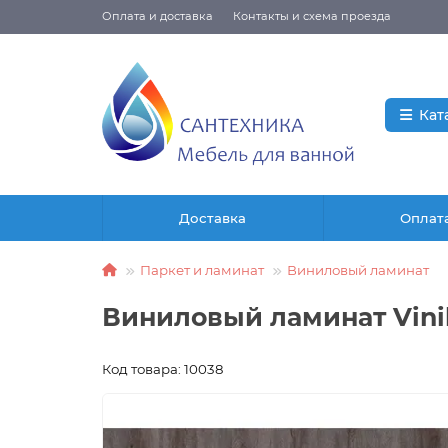
Оплата и доставка
Контакты и схема проезда
Кат
Доставка
Оплат
Паркет и ламинат
Виниловый ламинат
Виниловый ламинат Vinil
Код товара: 10038