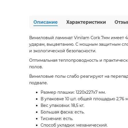
Описание
Характеристики
Отзы
Виниловый ламинат Vinilam Cork 7мм имеет 4
ударам, выцветанию. С мощным защитным сло
и экологической безопасности.
Оптимальная теплопроводность и практическ
полов.
Виниловые полы слабо реагируют на перепады
подвале.
Размер плашки: 1220х227х7 мм.
В упаковке 10 шт. общей площадью 2,76 м
Вес упаковки: 18,5 кг.
Большая фаска: есть.
Тиснение: есть.
Способ укладки: механический.