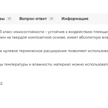
вы
Вопрос-ответ
Информация
0
0
3 класс износостойкости – устойчив к воздействию тлеющих
ем на твердой композитной основе, имеет абсолютную вл
и нулевое термическое расширение позволяют использова
 температуры и влажности, материал можно использовать 
2.