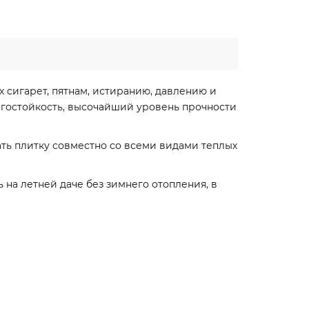
 сигарет, пятнам, истиранию, давлению и
агостойкость, высочайший уровень прочности
ть плитку совместно со всеми видами теплых
на летней даче без зимнего отопления, в