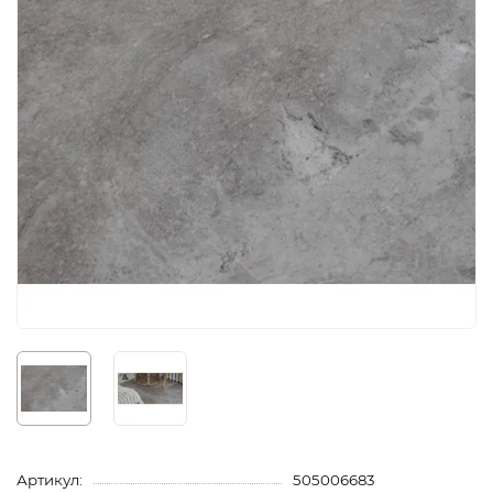
Артикул:
505006683