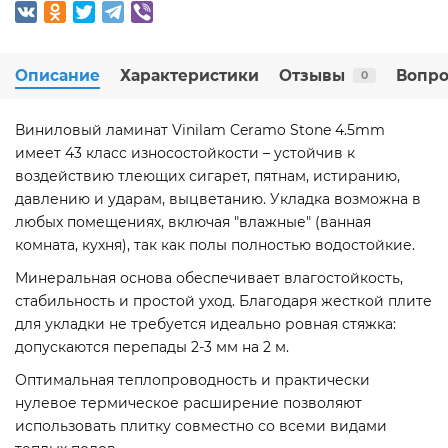
Описание
Характеристики
Отзывы
Вопро
0
Виниловый ламинат Vinilam Ceramo Stone 4.5mm
имеет 43 класс износостойкости – устойчив к
воздействию тлеющих сигарет, пятнам, истиранию,
давлению и ударам, выцветанию. Укладка возможна в
любых помещениях, включая "влажные" (ванная
комната, кухня), так как полы полностью водостойкие.
Минеральная основа обеспечивает влагостойкость,
стабильность и простой уход. Благодаря жесткой плите
для укладки не требуется идеально ровная стяжка:
допускаются перепады 2-3 мм на 2 м.
Оптимальная теплопроводность и практически
нулевое термическое расширение позволяют
использовать плитку совместно со всеми видами