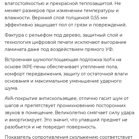
влагостойкостью и прекрасной теплозащитой. Не
меняет размеров при изменении температуры и
влажности. Верхний слой толщиной 0,55 мм
эффективно защищает пол от грязи и повреждений.
Фактура с рельефом под дерево, защитный слой и
технология цифровой печати исключают выгорание
ламината даже под воздействием прямого УФ.
Встроенная шумопоглощающая подложка Isofix на
основе IXPE-пены обеспечивает утепление пола,
комфорт передвижения, защиту от остаточной влаги
основания и максимальное уменьшение ударного
шума.
AVA-покрытие антискользящее, отлично гасит шум от
шагов и препятствует проникновению посторонних
звуков в помещение. Великолепно смягчает силу удара
и амортизирует. Это значит, что упавший предмет не
разобьется и не повредит поверхность.
Показатель сопротивления скольжению соответствует