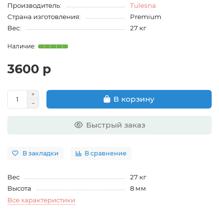
Производитель:
Tulesna
Страна изготовления:
Premium
Вес:
27 кг
3600 р
В корзину
Быстрый заказ
В закладки
В сравнение
Вес
27 кг
Высота
8 мм
Все характеристики