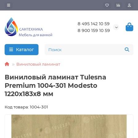
8 495 142 10 59
8 900 159 10 59
Каталог
Виниловый ламинат
Виниловый ламинат Tulesna
Premium 1004-301 Modesto
1220х183х8 мм
Код товара: 1004-301