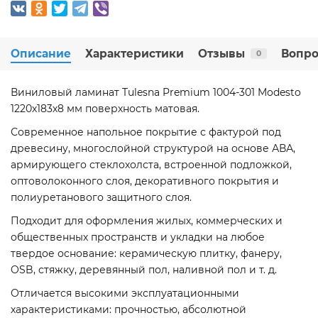
Описание
Характеристики
Отзывы
Вопро
0
Виниловый ламинат Tulesna Premium 1004-301 Modesto
1220х183х8 мм поверхность матовая.
Современное напольное покрытие с фактурой под
древесину, многослойной структурой на основе АВА,
армирующего стеклохолста, встроенной подложкой,
оптоволоконного слоя, декоративного покрытия и
полиуретанового защитного слоя.
Подходит для оформления жилых, коммерческих и
общественных пространств и укладки на любое
твердое основание: керамическую плитку, фанеру,
OSB, стяжку, деревянный пол, наливной пол и т. д.
Отличается высокими эксплуатационными
характеристиками: прочностью, абсолютной