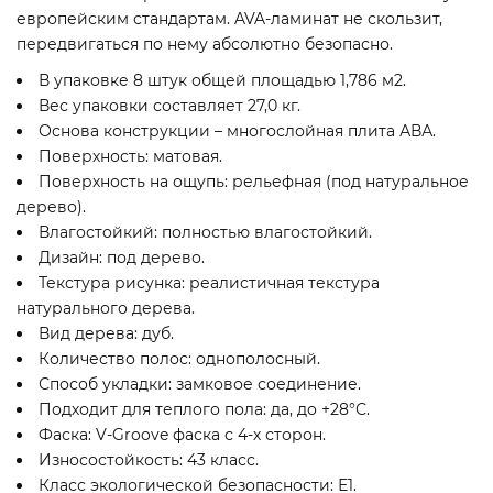
европейским стандартам. AVA-ламинат не скользит,
передвигаться по нему абсолютно безопасно.
В упаковке 8 штук общей площадью 1,786 м2.
Вес упаковки составляет 27,0 кг.
Основа конструкции – многослойная плита АВА.
Поверхность: матовая.
Поверхность на ощупь: рельефная (под натуральное
дерево).
Влагостойкий: полностью влагостойкий.
Дизайн: под дерево.
Текстура рисунка: реалистичная текстура
натурального дерева.
Вид дерева: дуб.
Количество полос: однополосный.
Способ укладки: замковое соединение.
Подходит для теплого пола: да, до +28°С.
Фаска: V-Groove фаска с 4-х сторон.
Износостойкость: 43 класс.
Класс экологической безопасности: Е1.