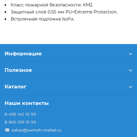
Класс пожарной безопасности: КМ2.
Защитный слой 0.55 мм PU+Extreme Protection.
Встроенная подложка Isofix.
Информация
Полезное
Каталог
Наши контакты
8 495 142 10 59
8 900 159 10 59
zakaz@santeh-mebel.ru