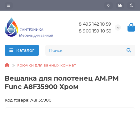
8 495 142 10 59
8 900 159 10 59
Каталог
Крючки для ванных комнат
Вешалка для полотенец AM.PM
Func A8F35900 Хром
Код товара: A8F35900