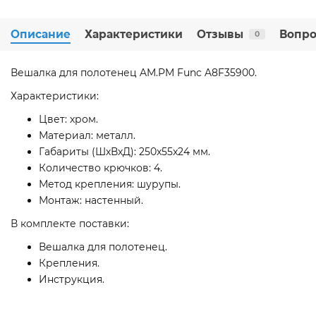
Описание
Характеристики
Отзывы
Вопро
0
Вешалка для полотенец AM.PM Func A8F35900.
Характеристики:
Цвет: хром.
Материал: металл.
Габариты (ШхВхД): 250x55x24 мм.
Количество крючков: 4.
Метод крепления: шурупы.
Монтаж: настенный.
В комплекте поставки:
Вешалка для полотенец.
Крепления.
Инструкция.