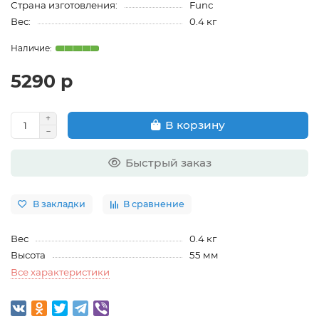
Страна изготовления:
Func
Вес:
0.4 кг
5290 р
В корзину
Быстрый заказ
В закладки
В сравнение
Вес
0.4 кг
Высота
55 мм
Все характеристики