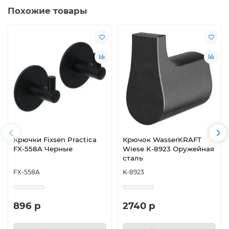
Похожие товары
Крючки Fixsen Practica
Крючок WasserKRAFT
FX-558A Черные
Wiese K-8923 Оружейная
сталь
FX-558A
K-8923
896 р
2740 р