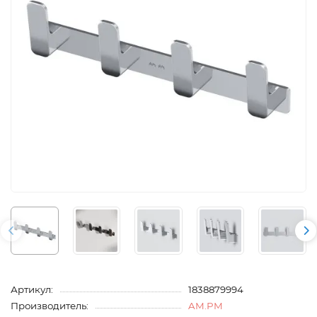
Артикул:
1838879994
Производитель:
AM.PM