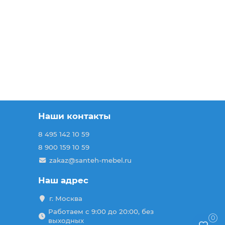
Наши контакты
8 495 142 10 59
8 900 159 10 59
zakaz@santeh-mebel.ru
Наш адрес
г. Москва
Работаем с 9:00 до 20:00, без
0
выходных