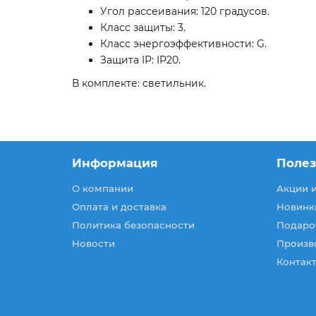
Угол рассеивания: 120 градусов.
Класс защиты: 3.
Класс энергоэффективности: G.
Защита IP: IP20.
В комплекте: светильник.
Информация
Поле
О компании
Акции 
Оплата и доставка
Новинк
Политика безопасности
Подаро
Новости
Произв
Контакт