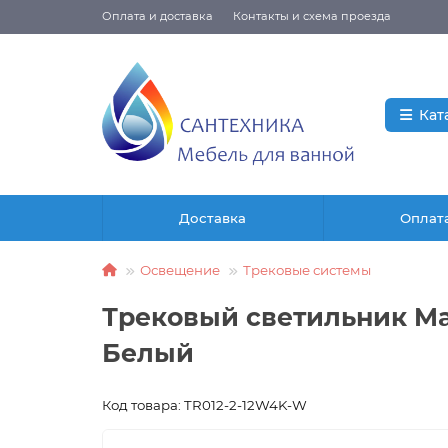
Оплата и доставка
Контакты и схема проезда
Кат
Доставка
Оплат
Освещение
Трековые системы
Трековый светильник May
Белый
Код товара: TR012-2-12W4K-W