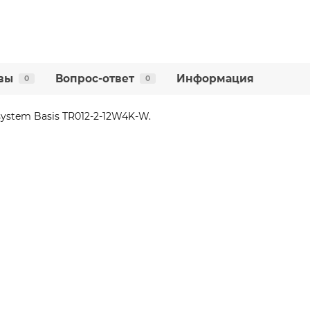
вы
Вопрос-ответ
Информация
0
0
ystem Basis TR012-2-12W4K-W.