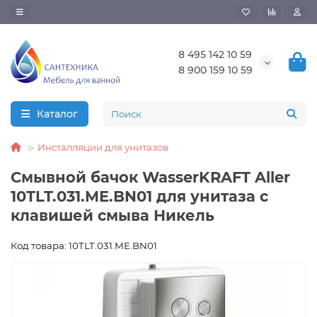
8 495 142 10 59
8 900 159 10 59
Каталог
Инсталляции для унитазов
Смывной бачок WasserKRAFT Aller
10TLT.031.ME.BN01 для унитаза с
клавишей смыва Никель
Код товара: 10TLT.031.ME.BN01