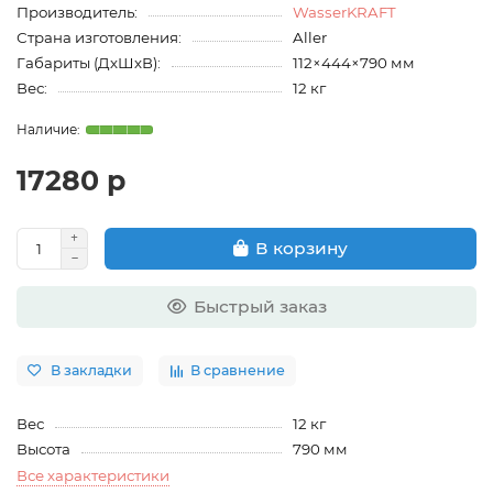
Производитель:
WasserKRAFT
Страна изготовления:
Aller
Габариты (ДхШхВ):
112×444×790 мм
Вес:
12 кг
17280 р
В корзину
Быстрый заказ
В закладки
В сравнение
Вес
12 кг
Высота
790 мм
Все характеристики