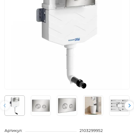
Артикул:
2103299952