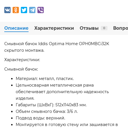
Описание
Характеристики
Отзывы
Вопро
0
Смывной бачок Iddis Optima Home OPH0MBCi32K
скрытого монтажа.
Характеристики:
Смывной бачок:
Материал: металл, пластик.
Цельносварная металлическая рама
обеспечивает дополнительную надежность
изделия.
Габариты (ШхВхГ): 512х1140х83 мм.
Объем смывного бачка: 3/6 л.
Подвод воды: верхний.
Монтируется в готовую стену или зашивается в