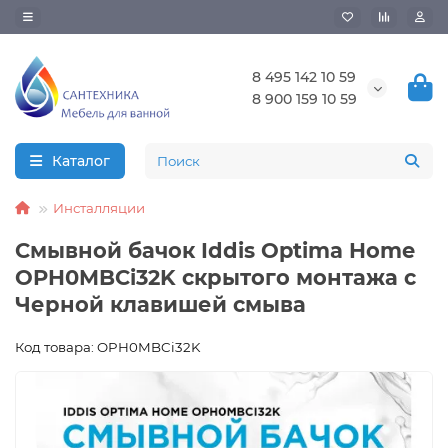
8 495 142 10 59
8 900 159 10 59
Каталог
Инсталляции
Смывной бачок Iddis Optima Home
OPH0MBCi32K скрытого монтажа с
Черной клавишей смыва
Код товара: OPH0MBCi32K