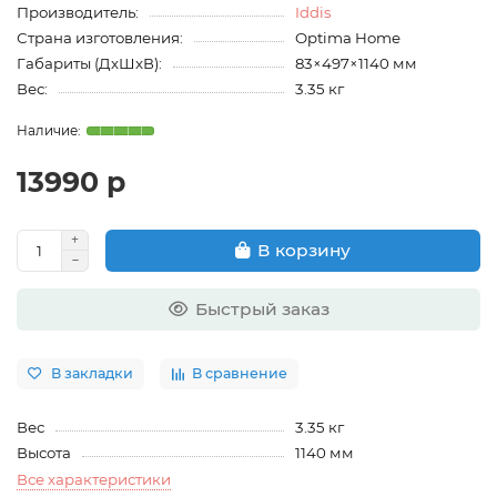
Производитель:
Iddis
Страна изготовления:
Optima Home
Габариты (ДхШхВ):
83×497×1140 мм
Вес:
3.35 кг
13990 р
В корзину
Быстрый заказ
В закладки
В сравнение
Вес
3.35 кг
Высота
1140 мм
Все характеристики