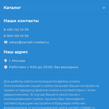
Каталог
Наши контакты
8 495 142 10 59
8 900 159 10 59
zakaz@santeh-mebel.ru
Наш адрес
г. Москва
Работаем с 9:00 до 20:00, без выходных
Для работы сайта используются файлы cookie.
Использование нашего сайта означает Ваше согласие на
прием и передачу файлов cookie в соответствии с этим
уведомлением. В случае Вашего несогласия с
использованием cookie, просим Вас произвести
соответствующие настройки в браузере либо же
воздержаться от использования сайта santeh-mebel.ru.