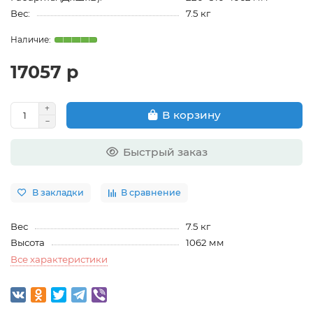
Вес:
7.5 кг
17057 р
В корзину
Быстрый заказ
В закладки
В сравнение
Вес
7.5 кг
Высота
1062 мм
Все характеристики