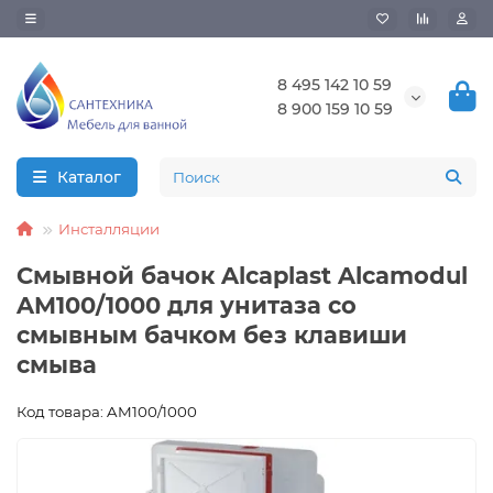
8 495 142 10 59
8 900 159 10 59
Каталог
Инсталляции
Смывной бачок Alcaplast Alcamodul
AM100/1000 для унитаза со
смывным бачком без клавиши
смыва
Код товара: AM100/1000