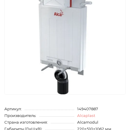
Артикул:
149407887
Производитель:
Alcaplast
Страна изготовления:
Alcamodul
Габариты (ДхШхВ):
220×510×1062 мм