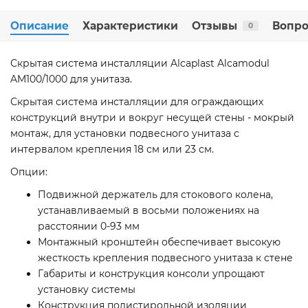
Описание
Характеристики
Отзывы
Вопро
0
Скрытая система инсталляции Alcaplast Alcamodul
AM100/1000 для унитаза.
Скрытая система инсталляции для ограждающих
конструкций внутри и вокруг несущей стены - мокрый
монтаж, для установки подвесного унитаза с
интервалом крепления 18 см или 23 см.
Опции:
Подвижной держатель для стокового колена,
устанавливаемый в восьми положениях на
расстоянии 0-93 мм
Монтажный кронштейн обеспечивает высокую
жесткость крепления подвесного унитаза к стене
Габариты и конструкция консоли упрощают
установку системы
Конструкция полистирольной изоляции