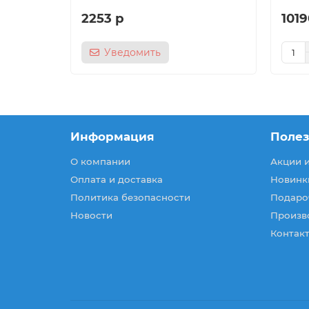
2253 р
1019
Уведомить
Информация
Поле
О компании
Акции 
Оплата и доставка
Новинк
Политика безопасности
Подаро
Новости
Произв
Контакт