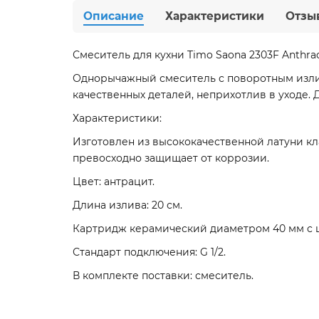
Описание
Характеристики
Отзы
Смеситель для кухни Timo Saona 2303F Anthrac
Однорычажный смеситель с поворотным излив
качественных деталей, неприхотлив в уходе.
Характеристики:
Изготовлен из высококачественной латуни кл
превосходно защищает от коррозии.
Цвет: антрацит.
Длина излива: 20 см.
Картридж керамический диаметром 40 мм с ш
Стандарт подключения: G 1/2.
В комплекте поставки: смеситель.