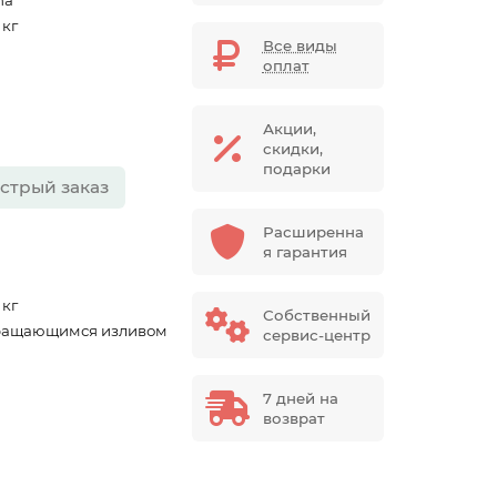
na
 кг
Все виды
оплат
Акции,
скидки,
подарки
стрый заказ
Расширенна
я гарантия
 кг
Собственный
ращающимся изливом
сервис-центр
7 дней на
возврат