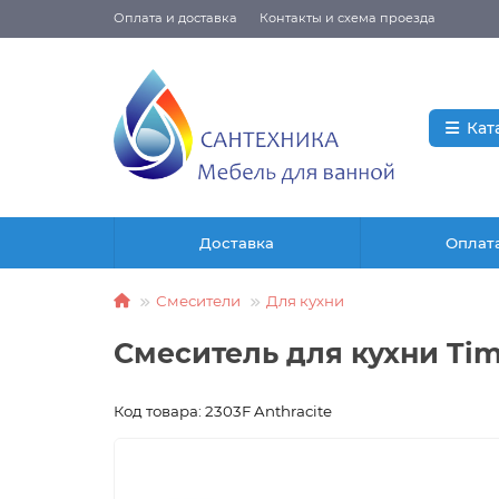
Оплата и доставка
Контакты и схема проезда
Кат
Доставка
Оплат
Смесители
Для кухни
Смеситель для кухни Ti
Код товара: 2303F Anthracite