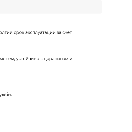
лгий срок эксплуатации за счет
еменем, устойчиво к царапинам и
ужбы.