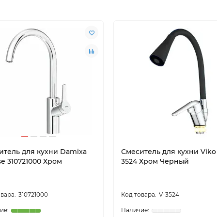
итель для кухни Damixa
Смеситель для кухни Viko
se 310721000 Хром
3524 Хром Черный
310721000
V-3524