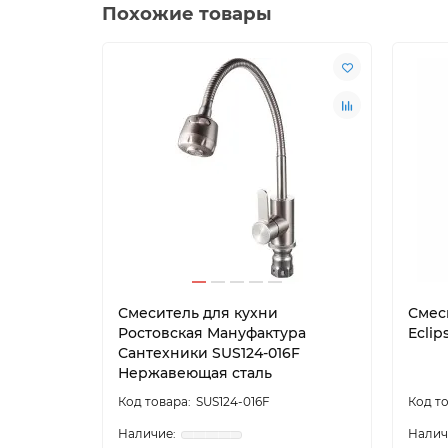
Похожие товары
Смеситель для кухни
Смес
Ростовская Мануфактура
Eclip
Сантехники SUS124-016F
Нержавеющая сталь
SUS124-016F