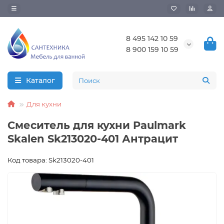
8 495 142 10 59
8 900 159 10 59
Каталог
Для кухни
Смеситель для кухни Paulmark
Skalen Sk213020-401 Антрацит
Код товара: Sk213020-401