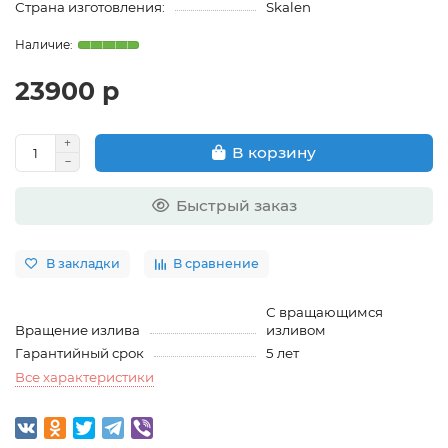
Страна изготовления:
Skalen
23900 р
В корзину
Быстрый заказ
В закладки
В сравнение
С вращающимся
Вращение излива
изливом
Гарантийный срок
5 лет
Все характеристики