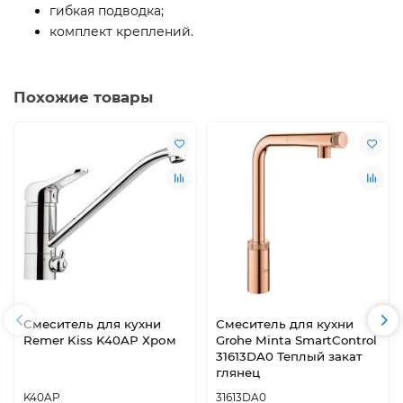
гибкая подводка;
комплект креплений.
Похожие товары
Смеситель для кухни
Смеситель для кухни
Remer Kiss K40AP Хром
Grohe Minta SmartControl
31613DA0 Теплый закат
глянец
K40AP
31613DA0