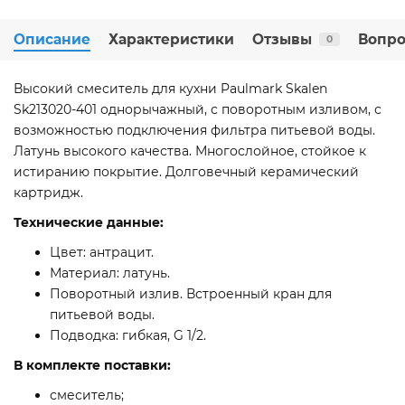
Описание
Характеристики
Отзывы
Вопро
0
Высокий смеситель для кухни Paulmark Skalen
Sk213020-401 однорычажный, с поворотным изливом, с
возможностью подключения фильтра питьевой воды.
Латунь высокого качества. Многослойное, стойкое к
истиранию покрытие. Долговечный керамический
картридж.
Технические данные:
Цвет: антрацит.
Материал: латунь.
Поворотный излив. Встроенный кран для
питьевой воды.
Подводка: гибкая, G 1/2.
В комплекте поставки:
смеситель;