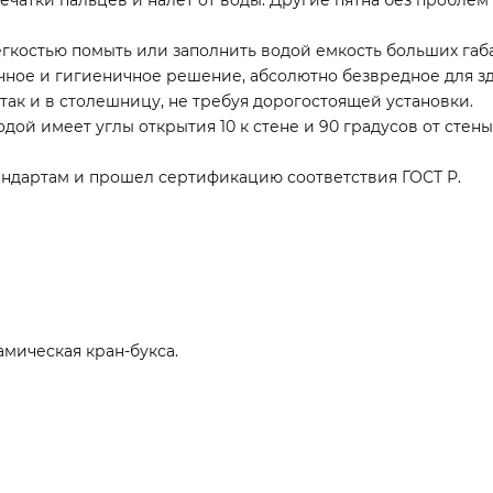
гкостью помыть или заполнить водой емкость больших габ
ичное и гигиеничное решение, абсолютно безвредное для 
 так и в столешницу, не требуя дорогостоящей установки.
дой имеет углы открытия 10 к стене и 90 градусов от стены
андартам и прошел сертификацию соответствия ГОСТ Р.
мическая кран-букса.