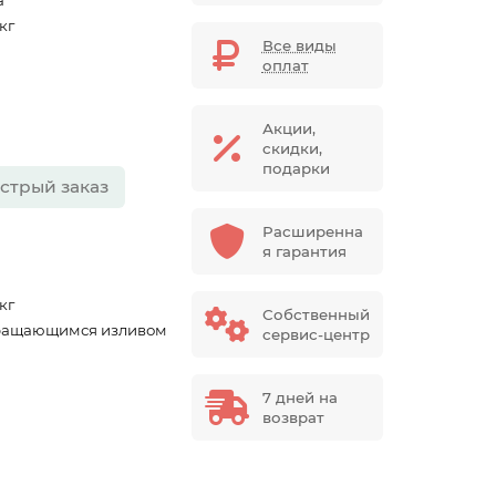
a
 кг
Все виды
оплат
Акции,
скидки,
подарки
стрый заказ
Расширенна
я гарантия
 кг
Собственный
ращающимся изливом
сервис-центр
7 дней на
возврат