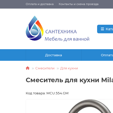
Оплата и доставка
Контакты и схема проезда
Кат
Доставка
Оплат
Смесители
Для кухни
Смеситель для кухни Mil
Код товара: MCU.554.GM