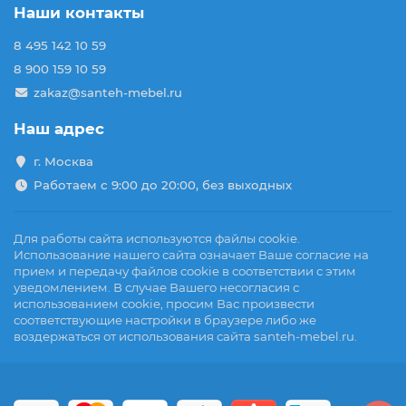
Наши контакты
8 495 142 10 59
8 900 159 10 59
zakaz@santeh-mebel.ru
Наш адрес
г. Москва
Работаем с 9:00 до 20:00, без выходных
Для работы сайта используются файлы cookie.
Использование нашего сайта означает Ваше согласие на
прием и передачу файлов cookie в соответствии с этим
уведомлением. В случае Вашего несогласия с
использованием cookie, просим Вас произвести
соответствующие настройки в браузере либо же
воздержаться от использования сайта santeh-mebel.ru.