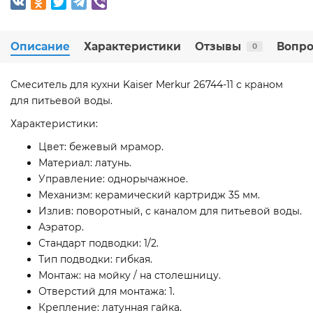
Описание
Характеристики
Отзывы
Вопро
0
Смеситель для кухни Kaiser Merkur 26744-11 с краном
для питьевой воды.
Характеристики:
Цвет: бежевый мрамор.
Материал: латунь.
Управление: однорычажное.
Механизм: керамический картридж 35 мм.
Излив: поворотный, с каналом для питьевой воды.
Аэратор.
Стандарт подводки: 1/2.
Тип подводки: гибкая.
Монтаж: на мойку / на столешницу.
Отверстий для монтажа: 1.
Крепление: латунная гайка.