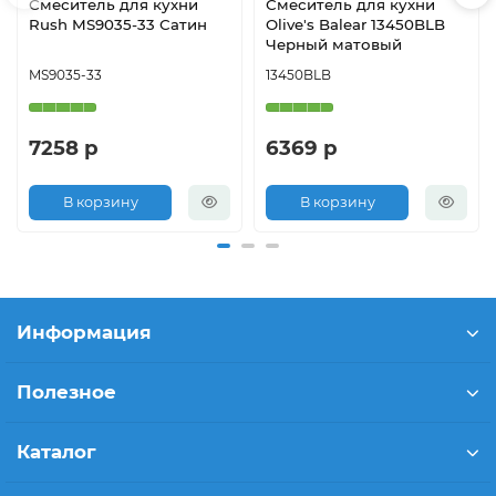
Смеситель для кухни
Смеситель для кухни
Rush MS9035-33 Сатин
Olive's Balear 13450BLB
Черный матовый
MS9035-33
13450BLB
7258 р
6369 р
В корзину
В корзину
Информация
Полезное
Каталог