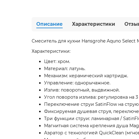
Описание
Характеристики
Отзы
Смеситель для кухни Hansgrohe Aquno Select
Характеристики:
Цвет: хром.
Материал: латунь.
Механизм: керамический картридж.
Управление: однорычажное.
Излив: поворотный, выдвижной.
Угол поворота излива: регулировка на 3 
Переключение струи SatinFlow на струю
Фиксируемая душевая струя, переключе
Три функции струи: ламинарная / SatinFl
Магнитная система крепления душа MagF
Аэратор с технологией QuickClean (мгно