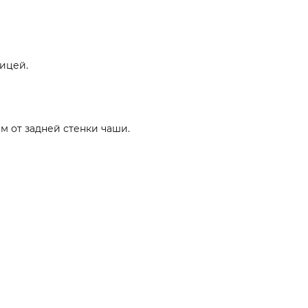
ницей.
м от задней стенки чаши.