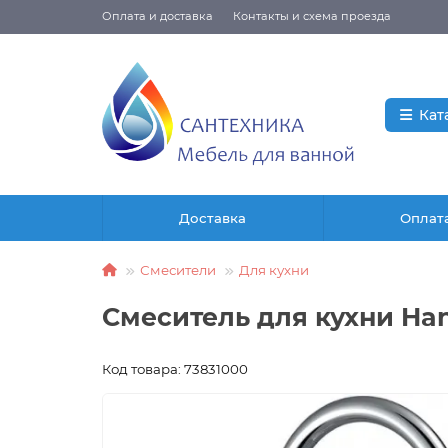
Оплата и доставка
Контакты и схема проезда
Кат
Доставка
Оплат
Смесители
Для кухни
Смеситель для кухни Han
Код товара: 73831000