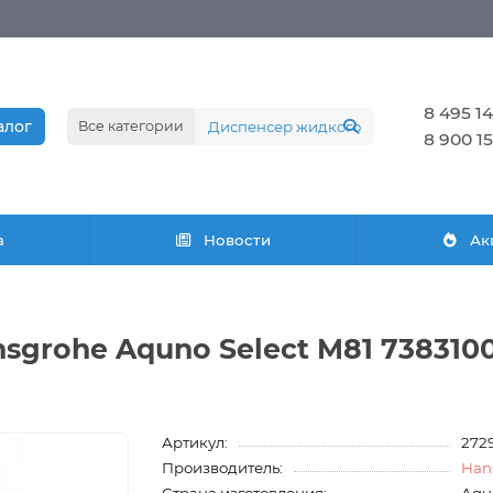
8 495 14
алог
Все категории
8 900 15
а
Новости
Ак
sgrohe Aquno Select M81 738310
Артикул:
272
Производитель:
Han