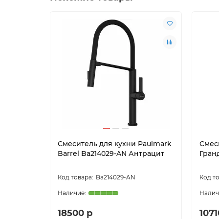
Смеситель для кухни Paulmark
Смес
Barrel Ba214029-AN Антрацит
Гран
Ba214029-AN
18500 р
1071