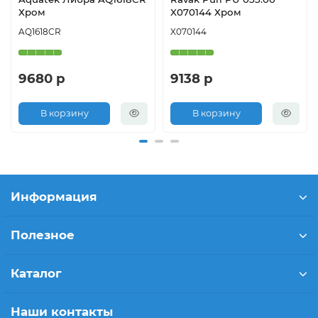
Хром
X070144 Хром
AQ1618CR
X070144
9680 р
9138 р
В корзину
В корзину
Информация
Полезное
Каталог
Наши контакты