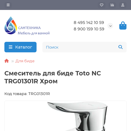
8 495 142 10 59
8 900 159 10 59
Каталог
Для биде
Смеситель для биде Toto NC
TRG01301R Хром
Код товара: TRG01301R