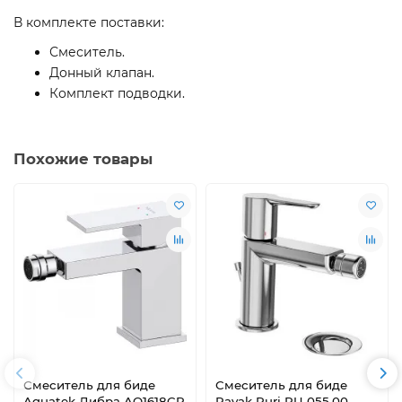
В комплекте поставки:
Смеситель.
Донный клапан.
Комплект подводки.
Похожие товары
Смеситель для биде
Смеситель для биде
Aquatek Либра AQ1618CR
Ravak Puri PU 055.00