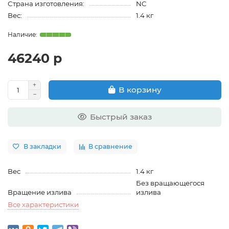
Страна изготовления:
NC
Вес:
1.4 кг
46240 р
В корзину
Быстрый заказ
В закладки
В сравнение
Вес
1.4 кг
Без вращающегося
Вращение излива
излива
Все характеристики