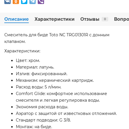
Описание
Характеристики
Отзывы
Вопро
0
Смеситель для биде Toto NC TRG01301R с донным
клапаном.
Характеристики:
Цвет: хром.
Материал: латунь.
Излив: фиксированный.
Механизм: керамический картридж.
Расход воды: 5 л/мин.
Comfort Glide: комфортное использование
смесителя и легкая регулировка воды.
Экономия расхода воды.
Аэратор с защитой от известковых отложений.
Стандарт подводки: G 3/8.
Монтаж: на биде.