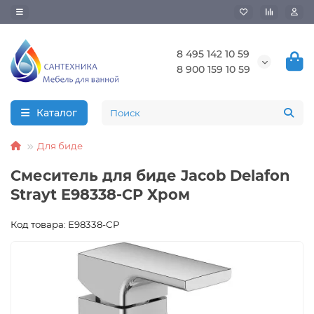
8 495 142 10 59
8 900 159 10 59
Каталог
Для биде
Смеситель для биде Jacob Delafon
Strayt E98338-CP Хром
Код товара: E98338-CP