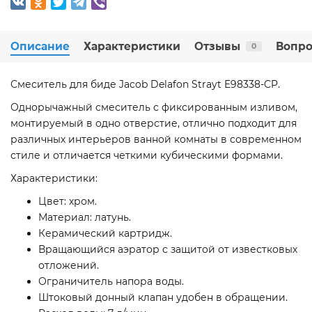
Описание
Характеристики
Отзывы
Вопро
0
Смеситель для биде Jacob Delafon Strayt E98338-CP.
Однорычажный смеситель с фиксированным изливом,
монтируемый в одно отверстие, отлично подходит для
различных интерьеров ванной комнаты в современном
стиле и отличается четкими кубическими формами.
Характеристики:
Цвет: хром.
Материал: латунь.
Керамический картридж.
Вращающийся аэратор с защитой от известковых
отложений.
Ограничитель напора воды.
Штоковый донный клапан удобен в обращении.