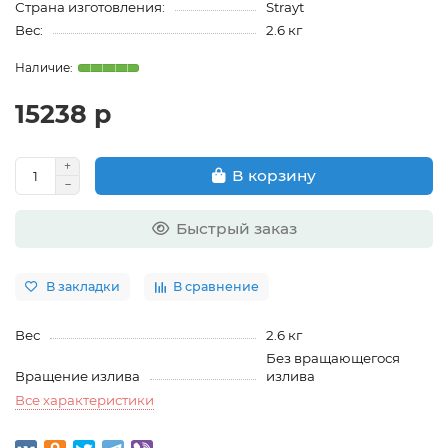
Страна изготовления:
Strayt
Вес:
2.6 кг
15238 р
В корзину
Быстрый заказ
В закладки
В сравнение
Вес
2.6 кг
Без вращающегося
Вращение излива
излива
Все характеристики