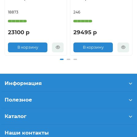
18873
246
23100 р
29495 р
В корзину
В корзину
Информация
Полезное
Каталог
Наши контакты