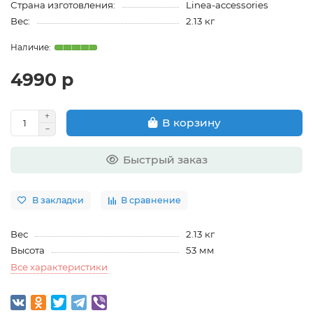
Страна изготовления:
Linea-accessories
Вес:
2.13 кг
4990 р
В корзину
Быстрый заказ
В закладки
В сравнение
Вес
2.13 кг
Высота
53 мм
Все характеристики