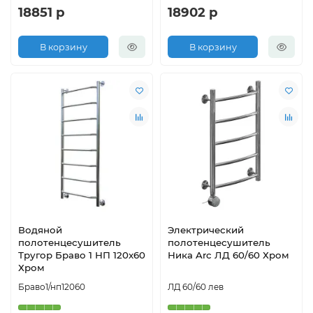
18851 р
18902 р
В корзину
В корзину
Водяной
Электрический
полотенцесушитель
полотенцесушитель
Тругор Браво 1 НП 120x60
Ника Arc ЛД 60/60 Хром
Хром
Браво1/нп12060
ЛД 60/60 лев