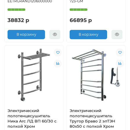
EETRGRAND1206000000
723-GM
38832 р
66895 р
В корзину
В корзину
Электрический
Электрический
полотенцесушитель
полотенцесушитель
Ника Arc ЛД ВП 60/30 с
Тругор Браво 2 элТЭН
полкой Хром
80x50 с полкой Хром