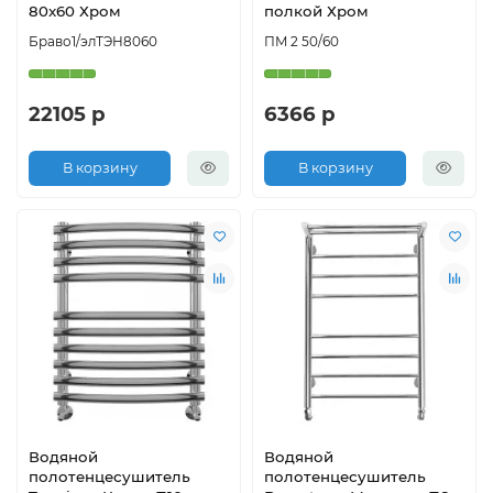
80x60 Хром
полкой Хром
Браво1/элТЭН8060
ПМ 2 50/60
22105 р
6366 р
В корзину
В корзину
Водяной
Водяной
полотенцесушитель
полотенцесушитель