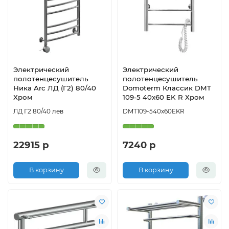
Электрический
Электрический
полотенцесушитель
полотенцесушитель
Ника Arc ЛД (Г2) 80/40
Domoterm Классик DMT
Хром
109-5 40x60 EK R Хром
ЛД Г2 80/40 лев
DMT109-540x60EKR
22915 р
7240 р
В корзину
В корзину