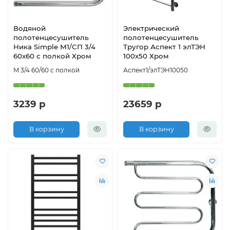
Водяной
Электрический
полотенцесушитель
полотенцесушитель
Ника Simple М1/СП 3/4
Тругор Аспект 1 элТЭН
60x60 с полкой Хром
100x50 Хром
М 3/4 60/60 с полкой
Аспект1/элТЭН10050
3239 р
23659 р
В корзину
В корзину