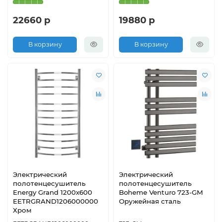
22660 р
19880 р
В корзину
В корзину
Электрический
Электрический
полотенцесушитель
полотенцесушитель
Energy Grand 1200x600
Boheme Venturo 723-GM
EETRGRAND1206000000
Оружейная сталь
Хром