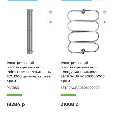
Электрический
Электрический
полотенцесушитель
полотенцесушитель
Point Гермес PN13822 П3
Energy Aura 800х600
120x1200 диммер справа
EETR0AURA0806000000
Хром
Хром
PN13822
EETR0AURA0806000000
18284 р
21008 р