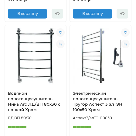
В корзину
В корзину
Водяной
Электрический
полотенцесушитель
полотенцесушитель
Ника Arc ЛД/ВП 80x30 с
Тругор Аспект 3 элТЭН
полкой Хром
100x50 Хром
ЛД ВП 80/30
Аспект3/элТЭН10050