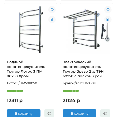
Водяной
Электрический
полотенцесушитель
полотенцесушитель
Тругор Лотос 3 ПМ
Тругор Браво 2 элТЭН
80x50 Хром
60x50 с полкой Хром
Лотос3/ПМ508050
Браво2/элТЭН6050П
12311 р
21124 р
В корзину
В корзину