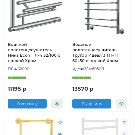
Водяной
Водяной
полотенцесушитель
полотенцесушитель
Ника Econ ПЛ-4 32/100 с
Тругор Идеал 3 П НП
полкой Хром
60x50 с полкой Хром
ПЛ 4 32/100
Идеал3/нп6050П
11195 р
13570 р
В корзину
В корзину