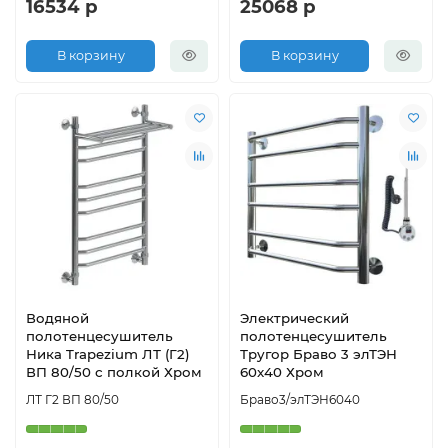
16534 р
25068 р
В корзину
В корзину
Водяной
Электрический
полотенцесушитель
полотенцесушитель
Ника Trapezium ЛТ (Г2)
Тругор Браво 3 элТЭН
ВП 80/50 с полкой Хром
60x40 Хром
ЛТ Г2 ВП 80/50
Браво3/элТЭН6040