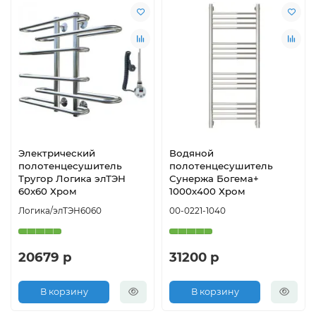
Электрический
Водяной
полотенцесушитель
полотенцесушитель
Тругор Логика элТЭН
Сунержа Богема+
60x60 Хром
1000х400 Хром
Логика/элТЭН6060
00-0221-1040
20679 р
31200 р
В корзину
В корзину